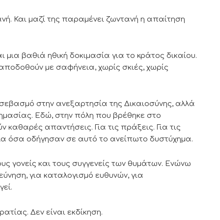
ανή. Και μαζί της παραμένει ζωντανή η απαίτηση
αι μια βαθιά ηθική δοκιμασία για το κράτος δικαίου.
 αποδοθούν με σαφήνεια, χωρίς σκιές, χωρίς
η σεβασμό στην ανεξαρτησία της Δικαιοσύνης, αλλά
σημασίας. Εδώ, στην πόλη που βρέθηκε στο
 καθαρές απαντήσεις. Για τις πράξεις. Για τις
όλα όσα οδήγησαν σε αυτό το ανείπωτο δυστύχημα.
ς γονείς και τους συγγενείς των θυμάτων. Ενώνω
ρεύνηση, για καταλογισμό ευθυνών, για
εί.
ατίας. Δεν είναι εκδίκηση.