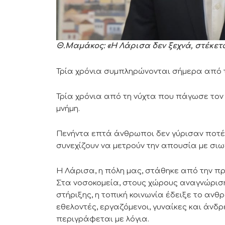
Θ.Μαμάκος: «Η Λάρισα δεν ξεχνά, στέκετα
Τρία χρόνια συμπληρώνονται σήμερα από τ
Τρία χρόνια από τη νύχτα που πάγωσε τον 
μνήμη.
Πενήντα επτά άνθρωποι δεν γύρισαν ποτέ 
συνεχίζουν να μετρούν την απουσία με σιωπ
Η Λάρισα, η πόλη μας, στάθηκε από την π
Στα νοσοκομεία, στους χώρους αναγνώριση
στήριξης, η τοπική κοινωνία έδειξε το ανθ
εθελοντές, εργαζόμενοι, γυναίκες και άνδρ
περιγράφεται με λόγια.