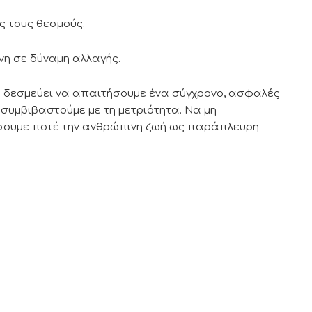
ς τους θεσμούς.
ύνη σε δύναμη αλλαγής.
ς δεσμεύει να απαιτήσουμε ένα σύγχρονο, ασφαλές
συμβιβαστούμε με τη μετριότητα. Να μη
ήσουμε ποτέ την ανθρώπινη ζωή ως παράπλευρη