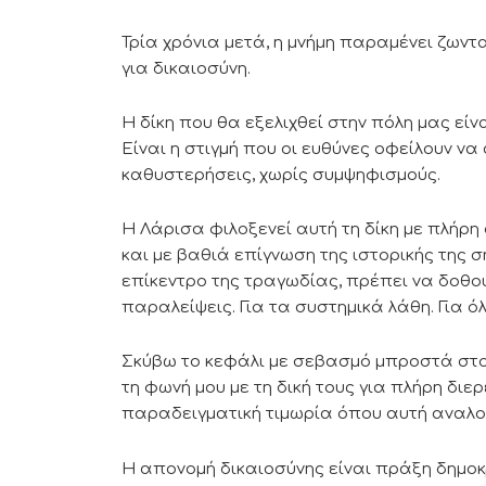
Τρία χρόνια μετά, η μνήμη παραμένει ζωντ
για δικαιοσύνη.
Η δίκη που θα εξελιχθεί στην πόλη μας είν
Είναι η στιγμή που οι ευθύνες οφείλουν να
καθυστερήσεις, χωρίς συμψηφισμούς.
Η Λάρισα φιλοξενεί αυτή τη δίκη με πλήρ
και με βαθιά επίγνωση της ιστορικής της 
επίκεντρο της τραγωδίας, πρέπει να δοθούν
παραλείψεις. Για τα συστημικά λάθη. Για 
Σκύβω το κεφάλι με σεβασμό μπροστά στου
τη φωνή μου με τη δική τους για πλήρη διε
παραδειγματική τιμωρία όπου αυτή αναλογ
Η απονομή δικαιοσύνης είναι πράξη δημοκρ