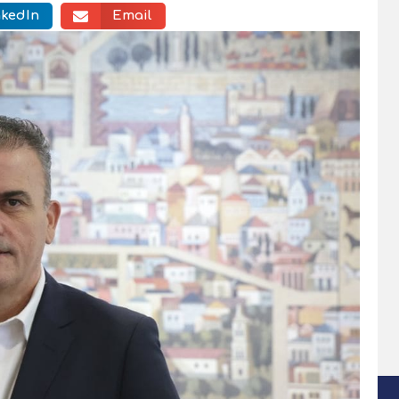
nkedIn
Email