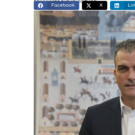
Κοινωνικός διαμοιρασμός:
Facebook
X
Li