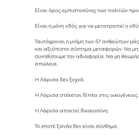
Είναι όρος εμπιστοσύνης των πολιτών προ
Είναι η μόνη οδός για να μετατραπεί η οδ
Ταυτόχρονα, η μνήμη των 57 ανθρώπων μά
και αξιόπιστο σύστημα μεταφορών. Να μη 
συνηθίσουμε την αδιαφορία. Να μη θεωρ
απώλεια.
Η Λάρισα δεν ξεχνά.
Η Λάρισα στέκεται δίπλα στις οικογένειες.
Η Λάρισα απαιτεί δικαιοσύνη.
Το «ποτέ ξανά» δεν είναι σύνθημα.