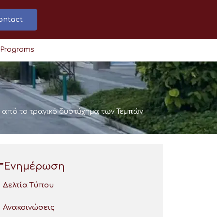
ontact
 Programs
από το τραγικό δυστύχημα των Τεμπών
Ενημέρωση
Δελτία Τύπου
Ανακοινώσεις