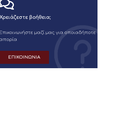
Χρειάζεστε βοήθεια;
Επικοινωνήστε μαζί μας για οποιαδήποτε
απορία
ΕΠΙΚΟΙΝΩΝΙΑ