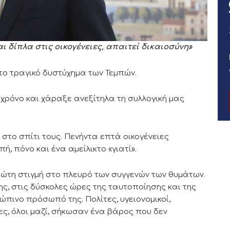
ι δίπλα στις οικογένειες, απαιτεί δικαιοσύνη»
ο τραγικό δυστύχημα των Τεμπών.
χρόνο και χάραξε ανεξίτηλα τη συλλογική μας
στο σπίτι τους. Πενήντα επτά οικογένειες
ή, πόνο και ένα αμείλικτο «γιατί».
ρώτη στιγμή στο πλευρό των συγγενών των θυμάτων.
ς, στις δύσκολες ώρες της ταυτοποίησης και της
ρώπινο πρόσωπό της. Πολίτες, υγειονομικοί,
ες, όλοι μαζί, σήκωσαν ένα βάρος που δεν