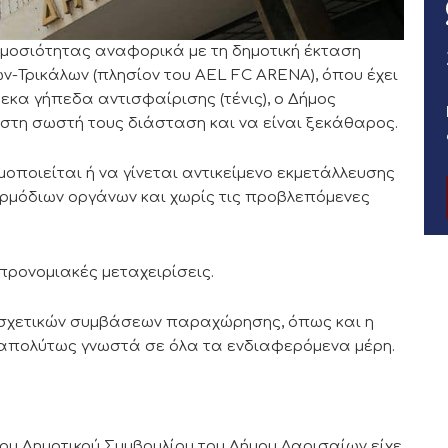
μοσιότητας αναφορικά με τη δημοτική έκταση
ν-Τρικάλων (πλησίον του AEL FC ARENA), όπου έχει
κα γήπεδα αντισφαίρισης (τένις), ο Δήμος
στη σωστή τους διάσταση και να είναι ξεκάθαρος.
μοποιείται ή να γίνεται αντικείμενο εκμετάλλευσης
μόδιων οργάνων και χωρίς τις προβλεπόμενες
προνομιακές μεταχειρίσεις.
ν σχετικών συμβάσεων παραχώρησης, όπως και η
απολύτως γνωστά σε όλα τα ενδιαφερόμενα μέρη.
ου Δημοτικού Συμβουλίου του Δήμου Λαρισαίων είχε