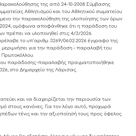
Παρακολούθησης της από 24-10-2008 Σύμβασης
μματείας Αθλητισμού και του Αθλητικού σωματείου
είμενο την παρακολούθηση της υλοποίησης των όρων
4-2024, ομόφωνα αποφάνθηκε ότι η παράδοση του
ν πρέπει να υλοποιηθεί στις 4/3/2026.
αρέλαβε το υπ΄αριθμ. 3269/06.02.2026 έγγραφο της
να μεριμνήσει για την παράδοση – παραλαβή του
ύ Πρωτοκόλλου.
λλου παράδοσης-παραλαβής πραγματοποιήθηκε
026, στο Δημαρχείο της Λάρισας.
τεύει και να διαχειρίζεται την περιουσία των
μό στους κανόνες. Για τον λόγο αυτό, προχωρά
ηπέδων τένις και την αξιοποίησή τους προς όφελος