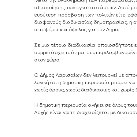
Μετά την ολοκλήρωση των παρεμβάσεων, ο 
αξιοποίησης των εγκαταστάσεων. Αυτό μπορ
ευρύτερη πρόσβαση των πολιτών είτε, εφό
διαφανούς διαδικασίας δημοπρασίας, η οπ
αποφέρει και όφελος για τον Δήμο.
Σε μια τέτοια διαδικασία, οποιοσδήποτε 
συμμετάσχει ισότιμα, συμπεριλαμβανομέν
στον χώρο.
Ο Δήμος Λαρισαίων δεν λειτουργεί με αποκ
λογική ότι η δημοτική περιουσία μπορεί να
χωρίς όρους, χωρίς διαδικασίες και χωρίς
Η δημοτική περιουσία ανήκει σε όλους τους
Αρχής είναι να τη διαχειρίζεται με δικαιο