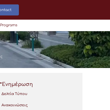
ontact
 Programs
ας
Ενημέρωση
Δελτία Τύπου
Ανακοινώσεις