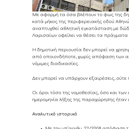
Με αφορμή τα όσα βλέπουν το φως της δη
κατά μήκος της περιφερειακής οδού Αθηνώ
αναπτυχθεί αθλητική εγκατάσταση με δώδε
Λαρισαίων οφείλει να θέσει τα πράγματα 
Η δημοτική περιουσία δεν μπορεί να χρησι
από οποιονδήποτε, χωρίς απόφαση των αρ
νόμιμες διαδικασίες.
Δεν μπορεί να υπάρχουν εξαιρέσεις, ούτε 
Οι όροι τόσο της νομοθεσίας, όσο και τω
ημερομηνία λήξης της παραχώρησης ήταν 
Αναλυτικό ιστορικό
Mε την υπ΄αριθμ. 22/2008 απόφαση τ