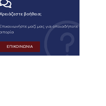
Χρειάζεστε βοήθεια;
Επικοινωνήστε μαζί μας για οποιαδήποτε
απορία
ΕΠΙΚΟΙΝΩΝΙΑ