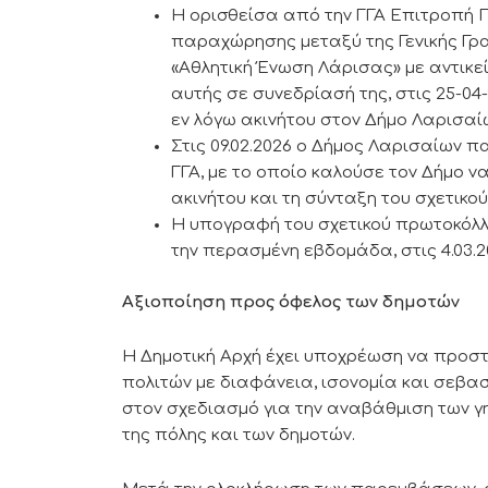
Η ορισθείσα από την ΓΓΑ Επιτροπή 
παραχώρησης μεταξύ της Γενικής Γρα
«Αθλητική Ένωση Λάρισας» με αντικ
αυτής σε συνεδρίασή της, στις 25-0
εν λόγω ακινήτου στον Δήμο Λαρισαίω
Στις 09.02.2026 ο Δήμος Λαρισαίων π
ΓΓΑ, με το οποίο καλούσε τον Δήμο 
ακινήτου και τη σύνταξη του σχετικο
Η υπογραφή του σχετικού πρωτοκό
την περασμένη εβδομάδα, στις 4.03.2
Αξιοποίηση προς όφελος των δημοτών
Η Δημοτική Αρχή έχει υποχρέωση να προστα
πολιτών με διαφάνεια, ισονομία και σεβασ
στον σχεδιασμό για την αναβάθμιση των γ
της πόλης και των δημοτών.