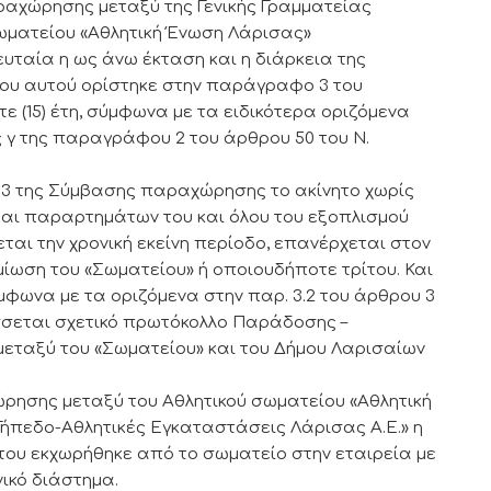
ραχώρησης μεταξύ της Γενικής Γραμματείας
 σωματείου «Αθλητική Ένωση Λάρισας»
υταία η ως άνω έκταση και η διάρκεια της
ου αυτού ορίστηκε στην παράγραφο 3 του
 (15) έτη, σύμφωνα με τα ειδικότερα οριζόμενα
 γ της παραγράφου 2 του άρθρου 50 του Ν.
υ 3 της Σύμβασης παραχώρησης το ακίνητο χωρίς
και παραρτημάτων του και όλου του εξοπλισμού
ται την χρονική εκείνη περίοδο, επανέρχεται στον
ίωση του «Σωματείου» ή οποιουδήποτε τρίτου. Και
μφωνα με τα οριζόμενα στην παρ. 3.2 του άρθρου 3
εται σχετικό πρωτόκολλο Παράδοσης –
εταξύ του «Σωματείου» και του Δήμου Λαρισαίων
ώρησης μεταξύ του Αθλητικού σωματείου «Αθλητική
Γήπεδο-Αθλητικές Εγκαταστάσεις Λάρισας Α.Ε.» η
ήτου εκχωρήθηκε από το σωματείο στην εταιρεία με
νικό διάστημα.