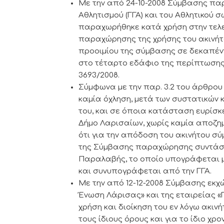
Mε την από 24-10-2008 Σύμβασης πα
Αθλητισμού (ΓΓΑ) και του Αθλητικού
παραχωρήθηκε κατά χρήση στην τελε
παραχώρησης της χρήσης του ακινήτ
προοιμίου της σύμβασης σε δεκαπέντε
στο τέταρτο εδάφιο της περίπτωσης
3693/2008.
Σύμφωνα με την παρ. 3.2 του άρθρο
καμία όχληση, μετά των συστατικών 
του, και σε όποια κατάσταση ευρίσκε
Δήμο Λαρισαίων, χωρίς καμία αποζημ
ότι για την απόδοση του ακινήτου σύ
της Σύμβασης παραχώρησης συντάσσ
Παραλαβής, το οποίο υπογράφεται μ
και συνυπογράφεται από την ΓΓΑ.
Με την από 12-12-2008 Σύμβασης εκχ
Ένωση Λάρισας» και της εταιρείας «
χρήση και διοίκηση του εν λόγω ακιν
τους ίδιους όρους και για το ίδιο χρο