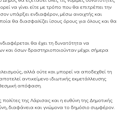
Δήμος θα εξετάσει όλες τις νόμιμες δυνατότητες
εί να γίνει είτε με τρόπο που θα επιτρέπει την
σον υπάρξει ενδιαφέρον, μέσω ανοιχτής και
οία θα διασφαλίζει ίσους όρους για όλους και θα
ενδιαφέρεται θα έχει τη δυνατότητα να
ων και όσων δραστηριοποιούνταν μέχρι σήμερα
λεισμούς, αλλά ούτε και μπορεί να αποδεχθεί τη
 αποτελεί αντικείμενο ιδιωτικής εκμετάλλευσης
 θεσμική απόφαση.
 πολίτες της Λάρισας και η ευθύνη της Δημοτικής
σύνη, διαφάνεια και γνώμονα το δημόσιο συμφέρον.