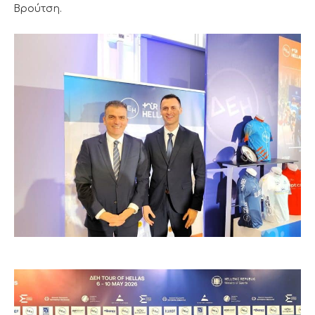
Βρούτση.