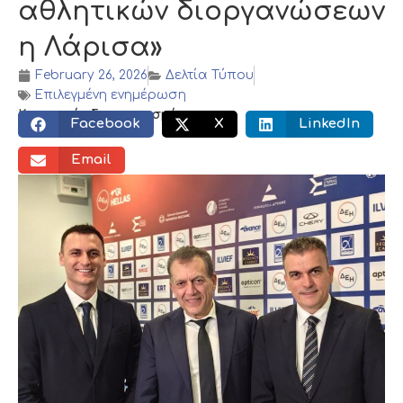
αθλητικών διοργανώσεων
η Λάρισα»
February 26, 2026
Δελτία Τύπου
Επιλεγμένη ενημέρωση
Κοινωνικός διαμοιρασμός:
Facebook
X
LinkedIn
Email