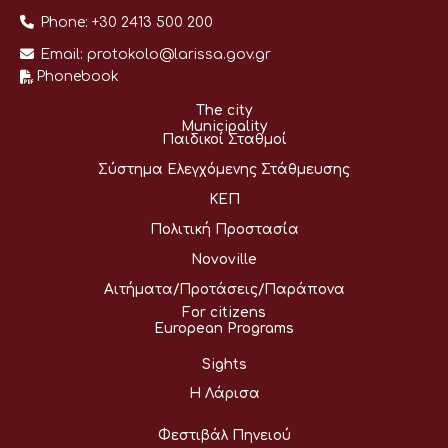
Phone:
+30 2413 500 200
Email:
protokolo@larissa.gov.gr
Phonebook
The city
Municipality
Παιδικοί Σταθμοί
Σύστημα Ελεγχόμενης Στάθμευσης
ΚΕΠ
Πολιτική Προστασία
Novoville
Αιτήματα/Προτάσεις/Παράπονα
For citizens
European Programs
Sights
Η Λάρισα
Φεστιβάλ Πηνειού