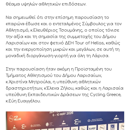
θέαμα υψηλών αθλητικών επιδόσεων.
Να σημειωθεί ότι στην επίσημη παρουσίαση το
«παρών» έδωσε και ο εντεταλμένος Σύμβουλος για τον
Αθλητισμό, κ.Ελευθέριος Τσουμάνης, ο οποίος τόνισε
την αξία και τη σημασία της συμμετοχής του Δήμου
Λαρισαίων και στον φετινό ΔΕΗ Tour of Hellas, καθώς
και την ενεργοποίηση μικρών και μεγάλων, σε αυτή τη
μοναδική διοργάνωση-γιορτή για όλη τη Λάρισα.
Στην παρουσίαση ήταν ακόμη η Προϊσταμένη του
Τμήματος Αθλητισμού του Δήμου Λαρισαίων,
κ.Χριστίνα Μητρούλα, η υπεύθυνη αθλητικών
δραστηριοτήτων, κ.Έλενα Ζήλου, καθώς και η Λαρισαία
υπεύθυνη Εκπαιδευτικών Δράσεων της Cycling Greece,
κ.Εύη Ευαγγέλου.