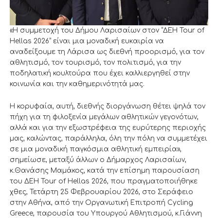
«Η συμμετοχή του Δήμου Λαρισαίων στον “ΔΕΗ Tour of
Hellas 2026” είναι μια μοναδική ευκαιρία να
αναδείξουμε τη Λάρισα ως διεθνή προορισμό, για τον
αθλητισμό, τον τουρισμό, τον πολιτισμό, για την
ποδηλατική κουλτούρα που έχει καλλιεργηθεί στην
κοινωνία και την καθημερινότητά μας.
Η κορυφαία, αυτή, διεθνής διοργάνωση θέτει ψηλά τον
πήχη για τη φιλοξενία μεγάλων αθλητικών γεγονότων,
αλλά και για την εξωστρέφεια της ευρύτερης περιοχής
μας, καλώντας, παράλληλα, όλη την πόλη να συμμετέχει
σε μια μοναδική παγκόσμια αθλητική εμπειρία»,
σημείωσε, μεταξύ άλλων ο Δήμαρχος Λαρισαίων,
κ.Θανάσης Μαμάκος, κατά την επίσημη παρουσίαση
του ΔΕΗ Tour of Hellas 2026, που πραγματοποιήθηκε
χθες, Τετάρτη 25 Φεβρουαρίου 2026, στο Σεράφειο
στην Αθήνα, από την Οργανωτική Επιτροπή Cycling
Greece, παρουσία του Υπουργού Αθλητισμού, κ.Γιάννη