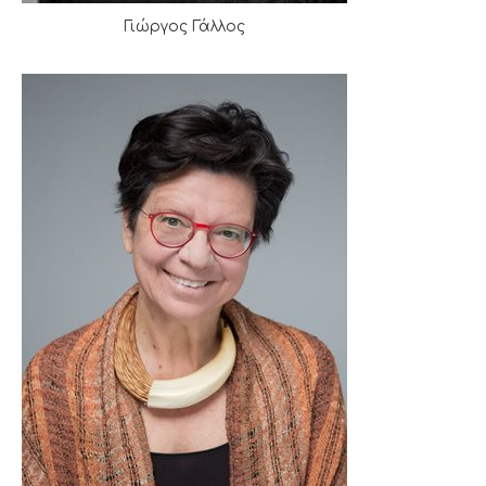
Γιώργος Γάλλος