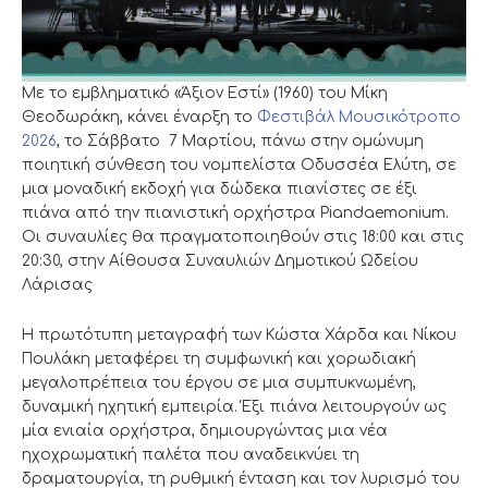
Με το εμβληματικό «Άξιον Εστί» (1960) του Μίκη
Θεοδωράκη, κάνει έναρξη το
Φεστιβάλ Μουσικότροπο
2026
, το Σάββατο 7 Μαρτίου, πάνω στην ομώνυμη
ποιητική σύνθεση του νομπελίστα Οδυσσέα Ελύτη, σε
μια μοναδική εκδοχή για δώδεκα πιανίστες σε έξι
πιάνα από την πιανιστική ορχήστρα Piandaemonium.
Οι συναυλίες θα πραγματοποιηθούν στις 18:00 και στις
20:30, στην Αίθουσα Συναυλιών Δημοτικού Ωδείου
Λάρισας
Η πρωτότυπη μεταγραφή των Κώστα Χάρδα και Νίκου
Πουλάκη μεταφέρει τη συμφωνική και χορωδιακή
μεγαλοπρέπεια του έργου σε μια συμπυκνωμένη,
δυναμική ηχητική εμπειρία. Έξι πιάνα λειτουργούν ως
μία ενιαία ορχήστρα, δημιουργώντας μια νέα
ηχοχρωματική παλέτα που αναδεικνύει τη
δραματουργία, τη ρυθμική ένταση και τον λυρισμό του