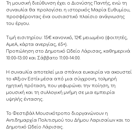
Τη μουσική διεύθυνση έχει ο Διονύσης Παντής, ενώ τη
συναυλία θα προλογίσει η ιστορικός Μαρία Ευθυμίου,
προσφέροντας ένα ουσιαστικό πλαίσιο ανάγνωσης
του έργου.
Τιμή εισιτηρίου: 15€ κανονικό, 12€ μειωμένο (φοιτητές,
ΑμεΑ, κάρτα ανεργίας, 65+).
Προπώληση στο Δημοτικό Ωδείο Λάρισας, καθημερινά
10:00–13:00 και Σάββατο 11:00–14:00.
Η συναυλία αποτελεί μια σπάνια ευκαιρία να ακουστεί
το «Άξιον Εστί» μέσα από μια σύγχρονη, τολμηρή
ηχητική πρόταση, που γεφυρώνει την ποίηση, τη
μουσική και τη συλλογική μνήμη σε μια εμπειρία
υψηλής έντασης.
Το Φεστιβάλ Μουσικότροπο διοργανώνουν η
Αντιδημαρχία Πολιτισμού του Δήμου Λαρισαίων και το
Δημοτικό Ωδείο Λάρισας.