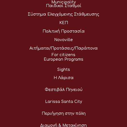
Municipality
Παιδικοί Σταθμοί
Σύστημα Ελεγχόμενης Στάθμευσης
ΚΕΠ
Πολιτική Προστασία
Novoville
Αιτήματα/Προτάσεις/Παράπονα
For citizens
European Programs
Sights
Η Λάρισα
Φεστιβάλ Πηνειού
Larissa Santa City
Περιήγηση στην πόλη
Διαμονή & Μετακίνηση