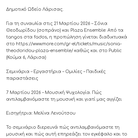
Δημοτικό Ωδείο Λάρισας.
Για τη συναυλία στις 21 Μαρτίου 2026 – Σόνια
Θεοδωρίδου (σοπράνο) και Plaza Ensemble: Από τα
tangos στα fados, η προπώληση γίνεται διαδικτυακά
στο https://www.more.com/gr-el/tickets/music/sonia-
theodoridou-plaza-ensemble/ καθώς και στο Public
(Κούμα 6, Λάρισα)
Σεμινάρια – Εργαστήρια – Ομιλίες – Παιδικές
παραστάσεις
7 Μαρτίου 2026 – Μουσική Ψυχολογία. Πώς
αντιλαμβανόμαστε τη μουσική και γιατί μας αγγίζει
Εισηγήτρια: Μελίνα Λενούτσου
Το σεμινάριο διερευνά πώς αντιλαμβανόμαστε τη
μουσική και πώς αυτή επηρεάζει τον εγκέφαλο και το