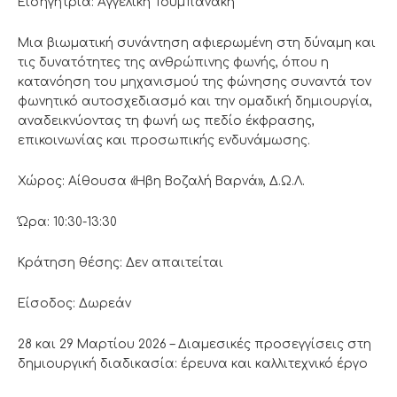
Εισηγήτρια: Αγγελική Τουμπανάκη
Μια βιωματική συνάντηση αφιερωμένη στη δύναμη και
τις δυνατότητες της ανθρώπινης φωνής, όπου η
κατανόηση του μηχανισμού της φώνησης συναντά τον
φωνητικό αυτοσχεδιασμό και την ομαδική δημιουργία,
αναδεικνύοντας τη φωνή ως πεδίο έκφρασης,
επικοινωνίας και προσωπικής ενδυνάμωσης.
Χώρος: Αίθουσα «Ήβη Βοζαλή Βαρνά», Δ.Ω.Λ.
Ώρα: 10:30-13:30
Κράτηση θέσης: Δεν απαιτείται
Είσοδος: Δωρεάν
28 και 29 Μαρτίου 2026 – Διαμεσικές προσεγγίσεις στη
δημιουργική διαδικασία: έρευνα και καλλιτεχνικό έργο