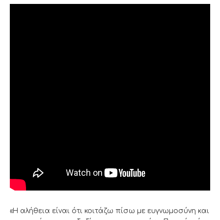
«Η αλήθεια είναι ότι κοιτάζω πίσω με ευγνωμοσύνη και