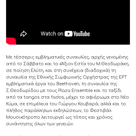
Με τέσσερις εμβληματικές συναυλίες, αρχής γενομένης
από το Σάββατο και το «Άξιον Εστί» του Μ.Θεοδωράκη,
σε ποίηση Ελύτη, και στη συνέχεια (διαδοχικά) τη
συναυλία της Εθνικής Συμφωνικής Ορχήστρας της ΕΡΤ
εμβληματικά έργα του Beethoven, τη συναυλία της
Σ.Θεοδωρίδου με τους Plaza Ensemble και το ταξίδι
από τα tangos στα fados, μέχρι το αφιέρωμα στο Νέο
Κύμα, σε επιμέλεια του Γιώργου Κουβαρά, αλλά και το
πλήθος παράλληλων εκδηλώσεων, το Φεστιβάλ
Μουσικότροπο λειτουργεί ως τόπος και χρόνος
συνάντησης όλων των γενειών.