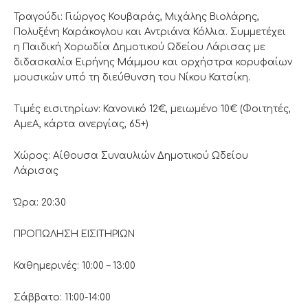
Τραγούδι: Γιώργος Κουβαράς, Μιχάλης Βιολάρης,
Πολυξένη Καράκογλου και Αντριάνα Κόλλια. Συμμετέχει
η Παιδική Χορωδία Δημοτικού Ωδείου Λάρισας με
διδασκαλία Ειρήνης Μάμμου και ορχήστρα κορυφαίων
μουσικών υπό τη διεύθυνση του Νίκου Κατσίκη.
Τιμές εισιτηρίων: Κανονικό 12€, μειωμένο 10€ (Φοιτητές,
ΑμεΑ, κάρτα ανεργίας, 65+)
Χώρος: Αίθουσα Συναυλιών Δημοτικού Ωδείου
Λάρισας
Ώρα: 20:30
ΠΡΟΠΩΛΗΣΗ ΕΙΣΙΤΗΡΙΩΝ
Καθημερινές: 10:00 – 13:00
Σάββατο: 11:00-14:00