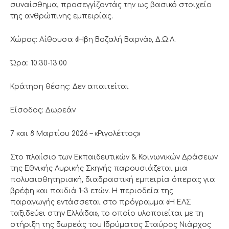
συναίσθημα, προσεγγίζοντάς την ως βασικό στοιχείο
της ανθρώπινης εμπειρίας.
Χώρος: Αίθουσα «Ήβη Βοζαλή Βαρνά», Δ.Ω.Λ.
Ώρα: 10:30-13:00
Κράτηση θέσης: Δεν απαιτείται
Είσοδος: Δωρεάν
7 και 8 Μαρτίου 2026 – «Ριγολέττος»
Στο πλαίσιο των Εκπαιδευτικών & Κοινωνικών Δράσεων
της Εθνικής Λυρικής Σκηνής παρουσιάζεται μια
πολυαισθητηριακή, διαδραστική εμπειρία όπερας για
βρέφη και παιδιά 1–3 ετών. Η περιοδεία της
παραγωγής εντάσσεται στο πρόγραμμα «Η ΕΛΣ
ταξιδεύει στην Ελλάδα», το οποίο υλοποιείται με τη
στήριξη της δωρεάς του Ιδρύματος Σταύρος Νιάρχος