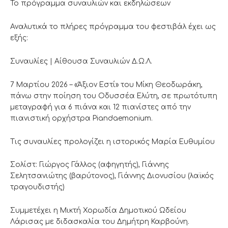
Το πρόγραμμα συναυλιών και εκδηλώσεων
Αναλυτικά το πλήρες πρόγραμμα του φεστιβάλ έχει ως
εξής:
Συναυλίες | Αίθουσα Συναυλιών Δ.Ω.Λ.
7 Μαρτίου 2026 – «Άξιον Εστί» του Μίκη Θεοδωράκη,
πάνω στην ποίηση του Οδυσσέα Ελύτη, σε πρωτότυπη
μεταγραφή για 6 πιάνα και 12 πιανίστες από την
πιανιστική ορχήστρα Piandaemonium.
Τις συναυλίες προλογίζει η ιστορικός Μαρία Ευθυμίου
Σολίστ: Γιώργος Γάλλος (αφηγητής), Γιάννης
Σελητσανιώτης (βαρύτονος), Γιάννης Διονυσίου (λαϊκός
τραγουδιστής)
Συμμετέχει η Μικτή Χορωδία Δημοτικού Ωδείου
Λάρισας με διδασκαλία του Δημήτρη Καρβούνη.