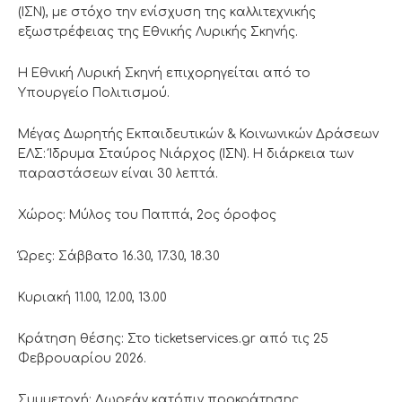
(ΙΣΝ), με στόχο την ενίσχυση της καλλιτεχνικής
εξωστρέφειας της Εθνικής Λυρικής Σκηνής.
Η Εθνική Λυρική Σκηνή επιχορηγείται από το
Υπουργείο Πολιτισμού.
Μέγας Δωρητής Εκπαιδευτικών & Κοινωνικών Δράσεων
ΕΛΣ: Ίδρυμα Σταύρος Νιάρχος (ΙΣΝ). Η διάρκεια των
παραστάσεων είναι 30 λεπτά.
Χώρος: Μύλος του Παππά, 2ος όροφος
Ώρες: Σάββατο 16.30, 17.30, 18.30
Κυριακή 11.00, 12.00, 13.00
Κράτηση θέσης: Στο ticketservices.gr από τις 25
Φεβρουαρίου 2026.
Συμμετοχή: Δωρεάν κατόπιν προκράτησης