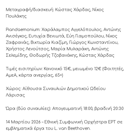
Μεταγραφή/διασκευή: Κώστας Χάρδας, Νίκος
Πουλάκης
Piandaemonium: Χαράλαμπος Αγγελόπουλος, Αντώνης
Ανισέγκος, Ευτυχία Βενιωτά, Εύη Γιαμοπούλου, Νίκος
Ζαφρανάς, Βικτωρία Κιαζίμη, Γιώργος Κωνσταντίνου,
Χρήστος Λενούτσος, Μαρία Μυλαράκη, Αντώνης
Σελεμίδης, Θοδωρής Τζοβανάκης, Κώστας Χάρδας
Τιμές εισιτηρίων: Κανονικό 15€, μειωμένο 12€ (Φοιτητές,
ΑμεΑ, κάρτα ανεργίας, 65+)
Χώρος: Αίθουσα Συναυλιών Δημοτικού Ωδείου
Λάρισας
Ώρα (δύο συναυλίες): Απογευματινή 18:00, βραδινή 20:30
14 Μαρτίου 2026 – Εθνική Συμφωνική Ορχήστρα ΕΡΤ σε
εμβληματικά έργα του L. van Beethoven.