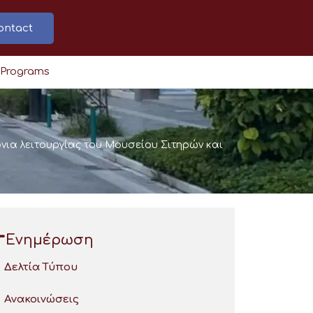
ontact
 Programs
νια λειτουργίας του Μουσείου Σιτηρών και
Ενημέρωση
Δελτία Τύπου
Ανακοινώσεις