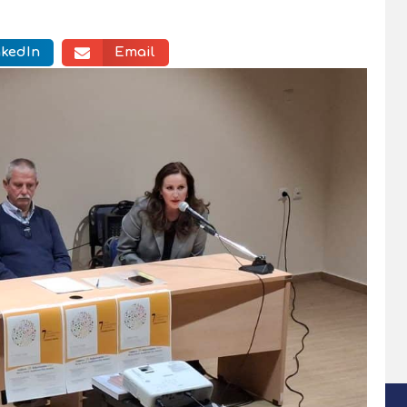
nkedIn
Email