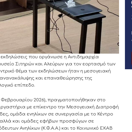
 εκδηλώσεις που οργάνωσε η Αντιδημαρχία
ουσείο Σιτηρών και Αλεύρων για τον εορτασμό των
εντρικό θέμα των εκδηλώσεων ήταν η μεσογειακή
επανανακάλυψης και επαναθεώρησης της
λογικό επίπεδο.
27 Φεβρουαρίου 2026), πραγματοποιήθηκαν στο
ργαστήρια με επίκεντρο την Μεσογειακή Διατροφή
δες, ομάδα ενηλίκων σε συνεργασία με το Κέντρο
, αλλά και ομάδες εφήβων προσφύγων σε
ευτων Ανηλίκων (Κ.Φ.Α.Α.) και το Κοινωνικό ΕΚΑΒ