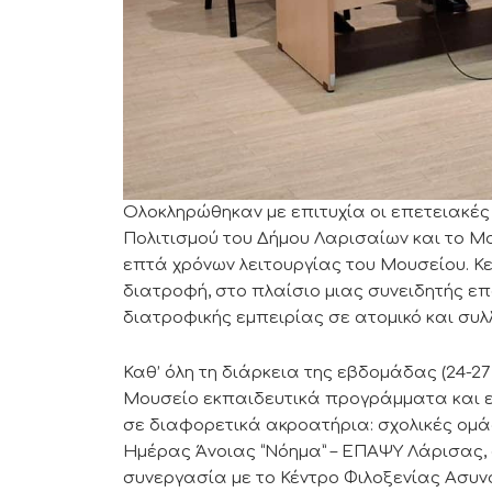
Ολοκληρώθηκαν με επιτυχία οι επετειακές
Πολιτισμού του Δήμου Λαρισαίων και το Μ
επτά χρόνων λειτουργίας του Μουσείου. Κ
διατροφή, στο πλαίσιο μιας συνειδητής 
διατροφικής εμπειρίας σε ατομικό και συλ
Καθ’ όλη τη διάρκεια της εβδομάδας (24-
Μουσείο εκπαιδευτικά προγράμματα και ε
σε διαφορετικά ακροατήρια: σχολικές ομά
Ημέρας Άνοιας “Νόημα” – EΠΑΨΥ Λάρισας
συνεργασία με το Κέντρο Φιλοξενίας Ασυνόδ