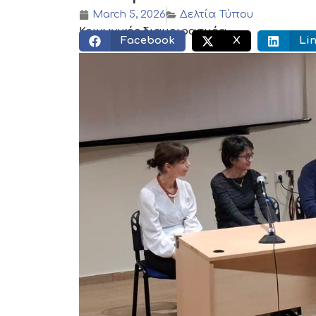
March 5, 2026
Δελτία Τύπου
Κοινωνικός διαμοιρασμός:
Facebook
X
Li