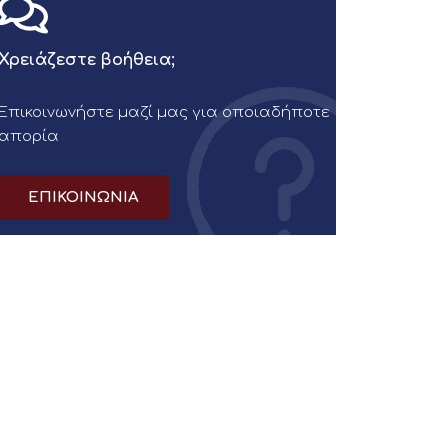
Χρειάζεστε βοήθεια;
Επικοινωνήστε μαζί μας για οποιαδήποτε
απορία
ΕΠΙΚΟΙΝΩΝΙΑ