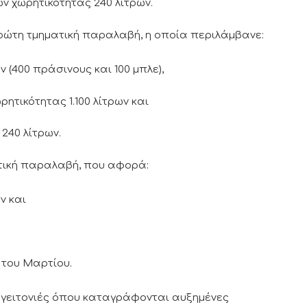
ν χωρητικότητας 240 λίτρων.
ώτη τμηματική παραλαβή, η οποία περιλάμβανε:
ν (400 πράσινους και 100 μπλε),
ητικότητας 1.100 λίτρων και
240 λίτρων.
ατική παραλαβή, που αφορά:
ν και
 του Μαρτίου.
 γειτονιές όπου καταγράφονται αυξημένες