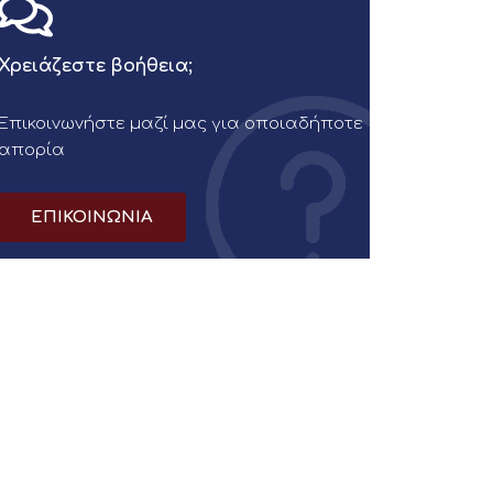
Χρειάζεστε βοήθεια;
Επικοινωνήστε μαζί μας για οποιαδήποτε
απορία
ΕΠΙΚΟΙΝΩΝΙΑ