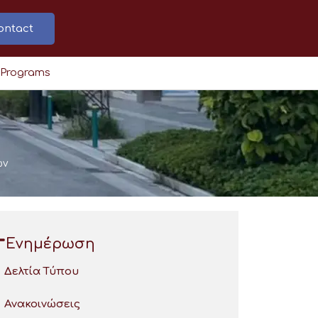
ontact
 Programs
ων
Ενημέρωση
Δελτία Τύπου
Ανακοινώσεις