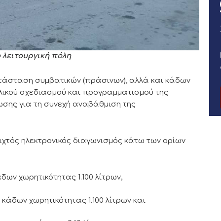
 λειτουργική πόλη
τάσταση συμβατικών (πράσινων), αλλά και κάδων
ολικού σχεδιασμού και προγραμματισμού της
σης για τη συνεχή αναβάθμιση της
ιχτός ηλεκτρονικός διαγωνισμός κάτω των ορίων
δων χωρητικότητας 1.100 λίτρων,
κάδων χωρητικότητας 1.100 λίτρων και