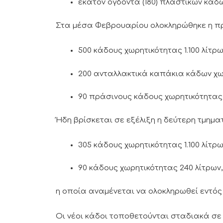
εκατόν ογδόντα (180) πλαστικών κάδω
Στα μέσα Φεβρουαρίου ολοκληρώθηκε η πρ
500 κάδους χωρητικότητας 1.100 λίτρω
200 ανταλλακτικά καπάκια κάδων χωρ
90 πράσινους κάδους χωρητικότητας 
Ήδη βρίσκεται σε εξέλιξη η δεύτερη τμημ
305 κάδους χωρητικότητας 1.100 λίτρω
90 κάδους χωρητικότητας 240 λίτρων,
η οποία αναμένεται να ολοκληρωθεί εντός
Οι νέοι κάδοι τοποθετούνται σταδιακά σε