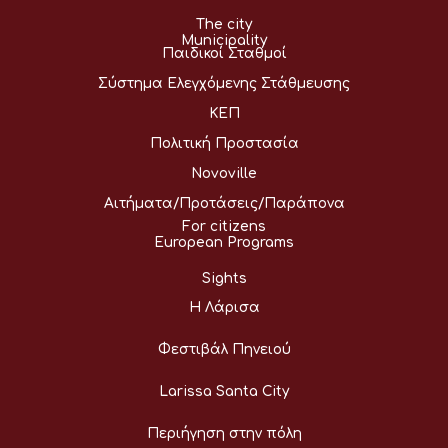
The city
Municipality
Παιδικοί Σταθμοί
Σύστημα Ελεγχόμενης Στάθμευσης
ΚΕΠ
Πολιτική Προστασία
Novoville
Αιτήματα/Προτάσεις/Παράπονα
For citizens
European Programs
Sights
Η Λάρισα
Φεστιβάλ Πηνειού
Larissa Santa City
Περιήγηση στην πόλη