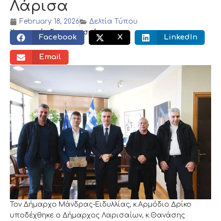
Λάρισα
February 18, 2026
Δελτία Τύπου
Κοινωνικός διαμοιρασμός:
Facebook
X
LinkedIn
Email
Τον Δήμαρχο Μάνδρας-Ειδυλλίας, κ.Αρμόδιο Δρίκο
υποδέχθηκε ο Δήμαρχος Λαρισαίων, κ.Θανάσης