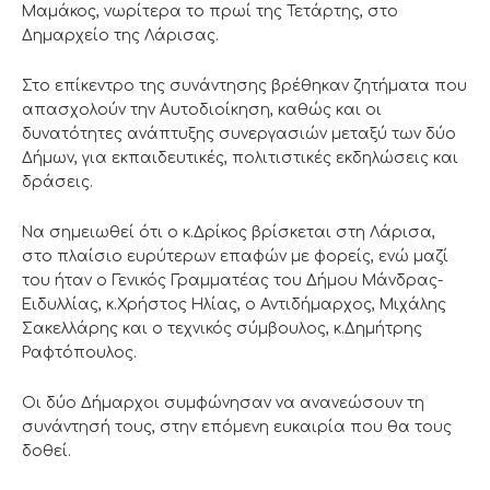
Μαμάκος, νωρίτερα το πρωί της Τετάρτης, στο
Δημαρχείο της Λάρισας.
Στο επίκεντρο της συνάντησης βρέθηκαν ζητήματα που
απασχολούν την Αυτοδιοίκηση, καθώς και οι
δυνατότητες ανάπτυξης συνεργασιών μεταξύ των δύο
Δήμων, για εκπαιδευτικές, πολιτιστικές εκδηλώσεις και
δράσεις.
Να σημειωθεί ότι ο κ.Δρίκος βρίσκεται στη Λάρισα,
στο πλαίσιο ευρύτερων επαφών με φορείς, ενώ μαζί
του ήταν ο Γενικός Γραμματέας του Δήμου Μάνδρας-
Ειδυλλίας, κ.Χρήστος Ηλίας, ο Αντιδήμαρχος, Μιχάλης
Σακελλάρης και ο τεχνικός σύμβουλος, κ.Δημήτρης
Ραφτόπουλος.
Οι δύο Δήμαρχοι συμφώνησαν να ανανεώσουν τη
συνάντησή τους, στην επόμενη ευκαιρία που θα τους
δοθεί.