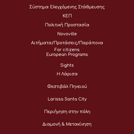
Σύστημα Ελεγχόμενης Στάθμευσης
ΚΕΠ
Πολιτική Προστασία
Novoville
Αιτήματα/Προτάσεις/Παράπονα
For citizens
European Programs
Sights
Η Λάρισα
Φεστιβάλ Πηνειού
Larissa Santa City
Περιήγηση στην πόλη
Διαμονή & Μετακίνηση