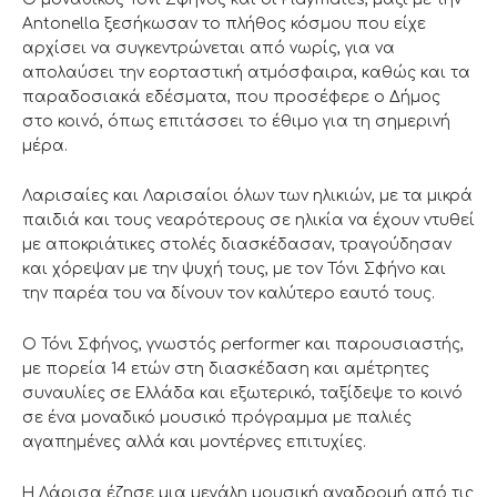
Antonella ξεσήκωσαν το πλήθος κόσμου που είχε
αρχίσει να συγκεντρώνεται από νωρίς, για να
απολαύσει την εορταστική ατμόσφαιρα, καθώς και τα
παραδοσιακά εδέσματα, που προσέφερε ο Δήμος
στο κοινό, όπως επιτάσσει το έθιμο για τη σημερινή
μέρα.
Λαρισαίες και Λαρισαίοι όλων των ηλικιών, με τα μικρά
παιδιά και τους νεαρότερους σε ηλικία να έχουν ντυθεί
με αποκριάτικες στολές διασκέδασαν, τραγούδησαν
και χόρεψαν με την ψυχή τους, με τον Τόνι Σφήνο και
την παρέα του να δίνουν τον καλύτερο εαυτό τους.
Ο Τόνι Σφήνος, γνωστός performer και παρουσιαστής,
με πορεία 14 ετών στη διασκέδαση και αμέτρητες
συναυλίες σε Ελλάδα και εξωτερικό, ταξίδεψε το κοινό
σε ένα μοναδικό μουσικό πρόγραμμα με παλιές
αγαπημένες αλλά και μοντέρνες επιτυχίες.
Η Λάρισα έζησε μια μεγάλη μουσική αναδρομή από τις