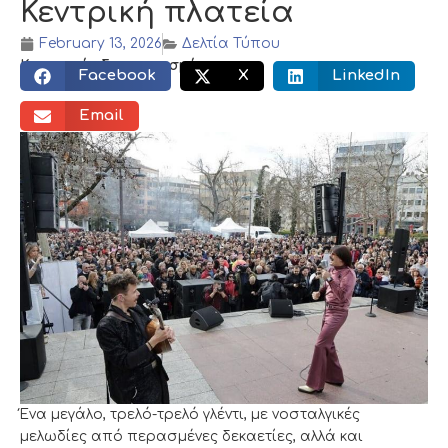
Κεντρική πλατεία
February 13, 2026
Δελτία Τύπου
Κοινωνικός διαμοιρασμός:
Facebook
X
LinkedIn
Email
Ένα μεγάλο, τρελό-τρελό γλέντι, με νοσταλγικές
μελωδίες από περασμένες δεκαετίες, αλλά και