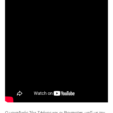
Ο μοναδικός Τόνι Σφήνος και οι Playmates, μαζί με την