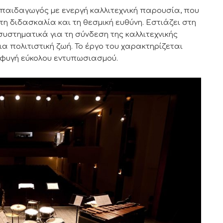
 παιδαγωγός με ενεργή καλλιτεχνική παρουσία, που
τη διδασκαλία και τη θεσμική ευθύνη. Εστιάζει στη
υστηματικά για τη σύνδεση της καλλιτεχνικής
α πολιτιστική ζωή. Το έργο του χαρακτηρίζεται
φυγή εύκολου εντυπωσιασμού.