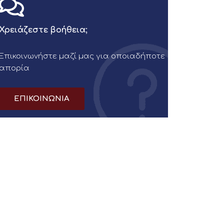
Χρειάζεστε βοήθεια;
Επικοινωνήστε μαζί μας για οποιαδήποτε
απορία
ΕΠΙΚΟΙΝΩΝΙΑ