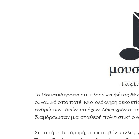
Το
Μουσικότροπο
συμπληρώνει φέτος
δέκ
δυναμικό από ποτέ. Μια ολόκληρη δεκαετί
ανθρώπων, ιδεών και ήχων. Δέκα χρόνια 
διαμόρφωσαν μια σταθερή πολιτιστική αν
Σε αυτή τη διαδρομή, το φεστιβάλ καλλιέρ