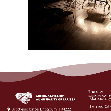
The city
Municipalit
Municipality
Twinned Citi
Address:
Ionos Dragoumi 1, 41222