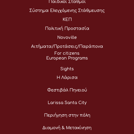
Παιδικοί Σταθμοί
Σύστημα Ελεγχόμενης Στάθμευσης
ΚΕΠ
Πολιτική Προστασία
Novoville
Αιτήματα/Προτάσεις/Παράπονα
For citizens
European Programs
Sights
Η Λάρισα
Φεστιβάλ Πηνειού
Larissa Santa City
Περιήγηση στην πόλη
Διαμονή & Μετακίνηση