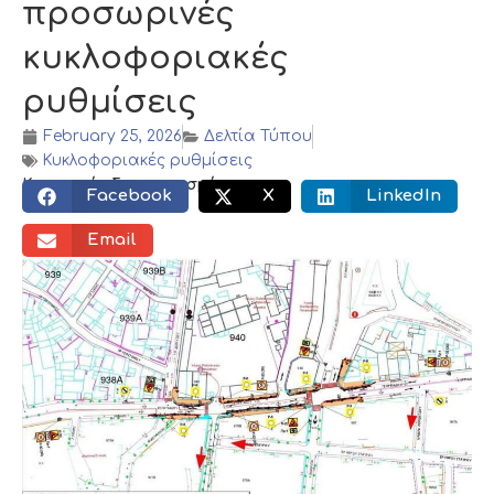
προσωρινές
κυκλοφοριακές
ρυθμίσεις
February 25, 2026
Δελτία Τύπου
Κυκλοφοριακές ρυθμίσεις
Κοινωνικός διαμοιρασμός:
Facebook
X
LinkedIn
Email