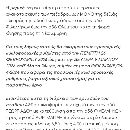
Η
μερική
ενεργοποίηση αφορά τις εργασίες
ανακατασκευής των πεζοδρομίων
ΜΟΝΟ
της δεξιάς
πλευράς της οδού Γεωργιάδου – από την οδό
Φιλελλήνων έως την οδό Ολύμπου- κατά τη φορά
κίνησης προς τη Νέα Σμύρνη.
Για τους λόγους αυτούς θα εφαρμοστούν προσωρινές
κυκλοφοριακές ρυθμίσεις από την ΠΕΜΠΤΗ 26
ΦΕΒΡΟΥΑΡΙΟΥ 2026 έως και την ΔΕΥΤΕΡΑ 9 ΜΑΡΤΙΟΥ
2026 καθ’ όλο το 24ωρο, σύμφωνα με το ΦΕΚ 2474/Β/26-
4-2024 που αφορά τις προσωρινές κυκλοφοριακές
ρυθμίσεις (εργοταξιακού χαρακτήρα) για το
παραπάνω έργο.
Ειδικότερα κατά τη διάρκεια των εργασιών του
σταδίου Α29,
η κυκλοφορία των οχημάτων στην οδό
ΓΕΩΡΓΙΑΔΟΥ με κατεύθυνση από την οδό ΦΙΛΕΛΛΗΝΩΝ
προς την οδό ΛΟΡ. ΜΑΒΙΛΗ θα γίνεται σε μία λωρίδα
κυκλοφορίας πλάτος 3,50μ έως 4,30μ (τοπική μείωση