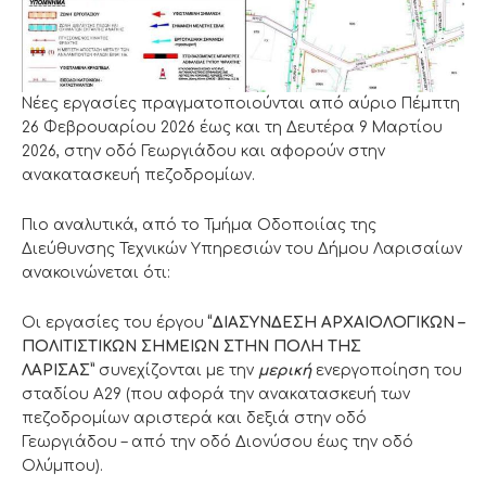
Νέες εργασίες πραγματοποιούνται από αύριο Πέμπτη
26 Φεβρουαρίου 2026 έως και τη Δευτέρα 9 Μαρτίου
2026, στην οδό Γεωργιάδου και αφορούν στην
ανακατασκευή πεζοδρομίων.
Πιο αναλυτικά, από το Τμήμα Οδοποιίας της
Διεύθυνσης Τεχνικών Υπηρεσιών του Δήμου Λαρισαίων
ανακοινώνεται ότι:
Οι εργασίες του έργου
“ΔΙΑΣΥΝΔΕΣΗ ΑΡΧΑΙΟΛΟΓΙΚΩΝ –
ΠΟΛΙΤΙΣΤΙΚΩΝ ΣΗΜΕΙΩΝ ΣΤΗΝ ΠΟΛΗ ΤΗΣ
ΛΑΡΙΣΑΣ”
συνεχίζονται με την
μερική
ενεργοποίηση του
σταδίου Α29 (που αφορά την ανακατασκευή των
πεζοδρομίων αριστερά και δεξιά στην οδό
Γεωργιάδου – από την οδό Διονύσου έως την οδό
Ολύμπου).