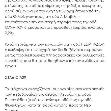
της λωρίδας κυκλοφορίας από 4,40μ / 4,60μ) , λόγω της
στένωσης του οδοστρώματος στην δεξιά πλευρά της
οδού σύμφωνα με την κίνηση των οχημάτων από την
οδό Φιλελλήνων προς την οδό Λ. Μαβίλη –
επιτρέποντας την αριστερή στροφή προς την οδό
ΟΛΥΜΠΟΥ δημιουργώντας πρόσθετη λωρίδα πλάτους
3,20μ.
Κατά τη διάρκεια των εργασιών στην οδό ΓΕΩΡΓΙΑΔΟΥ,
η κυκλοφορία των οχημάτων θα διεξάγεται σύμφωνα
με τις προβλεπόμενες πληροφοριακές και ρυθμιστικές
πινακίδες που θα τοποθετηθούν από τον ανάδοχο του
έργου.
ΣΤΑΔΙΟ Α29
Ταυτόχρονα συνεχίζονται οι εργασίες ανακατασκευής
των πεζοδρομίων της δεξιάς πλευράς της οδού
Γεωργιάδου (από την ανώνυμη οδό έως την οδό
Φιλελλήνων) κατά τη φορά κίνησης προς τη Νέα
Σμύρνη.