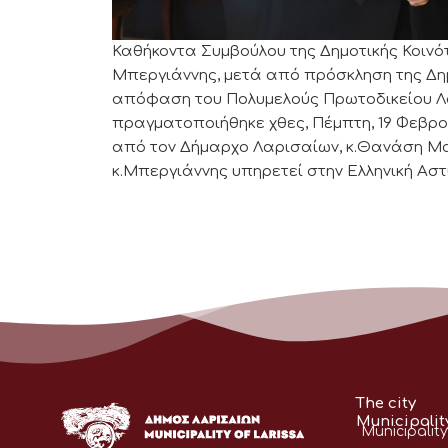
Καθήκοντα Συμβούλου της Δημοτικής Κοιν
Μπεργιάννης, μετά από πρόσκληση της Δημο
απόφαση του Πολυμελούς Πρωτοδικείου Λ
πραγματοποιήθηκε χθες, Πέμπτη, 19 Φεβρο
από τον Δήμαρχο Λαρισαίων, κ.Θανάση Μα
κ.Μπεργιάννης υπηρετεί στην Ελληνική Αστ
The city
Municipalit
Municipality