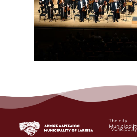
The city
Municipalit
Municipality