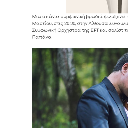
Μια σπάνια συμφωνική βραδιά φιλοξενεί 
Μαρτίου, στις 20:30, στην Αίθουσα Συναυλι
Συμφωνική Ορχήστρα της ΕΡΤ και σολίστ τ
Παπάνα.