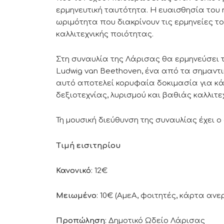
ερμηνευτική ταυτότητα. Η ευαισθησία του ήχ
ωριμότητα που διακρίνουν τις ερμηνείες τ
καλλιτεχνικής ποιότητας.
Στη συναυλία της Λάρισας θα ερμηνεύσει τ
Ludwig van Beethoven, ένα από τα σημαντ
αυτό αποτελεί κορυφαία δοκιμασία για κ
δεξιοτεχνίας, λυρισμού και βαθιάς καλλιτε
Τη μουσική διεύθυνση της συναυλίας έχει 
Τιμή εισιτηρίου
Κανονικό
: 12€
Μειωμένο
: 10€ (ΑμεΑ, φοιτητές, κάρτα ανερ
Προπώληση
: Δημοτικό Ωδείο Λάρισας