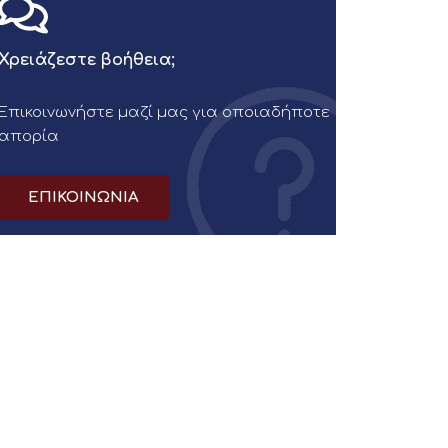
Χρειάζεστε βοήθεια;
Επικοινωνήστε μαζί μας για οποιαδήποτε
απορία
ΕΠΙΚΟΙΝΩΝΙΑ