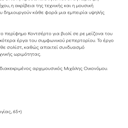
ου, η ακρίβεια της τεχνικής και η μουσική
ου δημιουργούν κάθε φορά μια εμπειρία υψηλής
ο περίφημο Κοντσέρτο για βιολί σε ρε μείζονα του
ικότερα έργα του συμφωνικού ρεπερτορίου. Το έργο
άθε σολίστ, καθώς απαιτεί συνδυασμό
χνικής ωριμότητας.
ο διακεκριμένος αρχιμουσικός Μιχάλης Οικονόμου.
γίας, 65+)