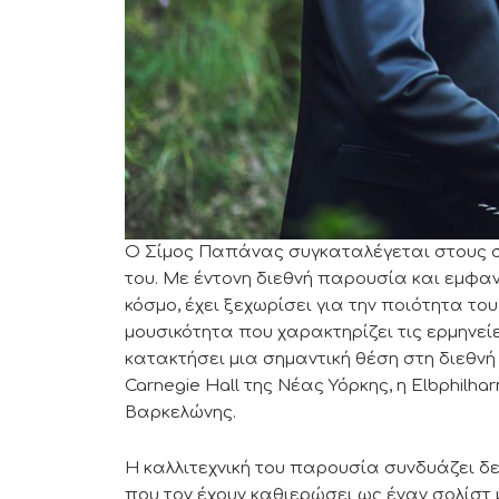
Ο Σίμος Παπάνας συγκαταλέγεται στους ση
του. Με έντονη διεθνή παρουσία και εμφαν
κόσμο, έχει ξεχωρίσει για την ποιότητα του
μουσικότητα που χαρακτηρίζει τις ερμηνείε
κατακτήσει μια σημαντική θέση στη διεθνή
Carnegie Hall της Νέας Υόρκης, η Elbphilha
Βαρκελώνης.
Η καλλιτεχνική του παρουσία συνδυάζει δε
που τον έχουν καθιερώσει ως έναν σολίστ