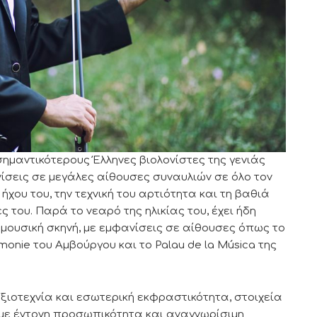
μαντικότερους Έλληνες βιολονίστες της γενιάς
ίσεις σε μεγάλες αίθουσες συναυλιών σε όλο τον
 ήχου του, την τεχνική του αρτιότητα και τη βαθιά
ς του. Παρά το νεαρό της ηλικίας του, έχει ήδη
 μουσική σκηνή, με εμφανίσεις σε αίθουσες όπως το
rmonie του Αμβούργου και το Palau de la Música της
ξιοτεχνία και εσωτερική εκφραστικότητα, στοιχεία
 με έντονη προσωπικότητα και αναγνωρίσιμη