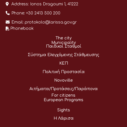
Address:
Ionos Dragoumi 1, 41222
Phone:
+30 2413 500 200
Email:
protokolo@larissa.gov.gr
Phonebook
The city
Municipality
Παιδικοί Σταθμοί
Σύστημα Ελεγχόμενης Στάθμευσης
ΚΕΠ
Πολιτική Προστασία
Novoville
Αιτήματα/Προτάσεις/Παράπονα
For citizens
European Programs
Sights
Η Λάρισα