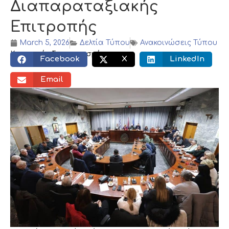
Διαπαραταξιακής
Επιτροπής
March 5, 2026
Δελτία Τύπου
Ανακοινώσεις Τύπου
Κοινωνικός διαμοιρασμός:
Facebook
X
LinkedIn
Email