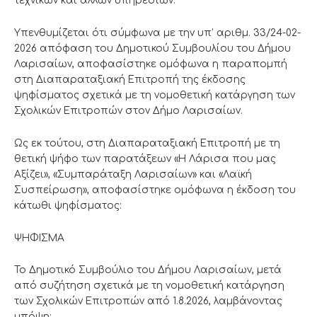
τεχνικών και άλλων υπηρεσιών.
Υπενθυμίζεται ότι σύμφωνα με την υπ’ αριθμ. 33/24-02-
2026 απόφαση του Δημοτικού Συμβουλίου του Δήμου
Λαρισαίων, αποφασίστηκε ομόφωνα η παραπομπή
στη Διαπαραταξιακή Επιτροπή της έκδοσης
ψηφίσματος σχετικά με τη νομοθετική κατάργηση των
Σχολικών Επιτροπών στον Δήμο Λαρισαίων.
Ως εκ τούτου, στη Διαπαραταξιακή Επιτροπή με τη
θετική ψήφο των παρατάξεων «Η Λάρισα που μας
Αξίζει», «Συμπαράταξη Λαρισαίων» και «Λαϊκή
Συσπείρωση», αποφασίστηκε ομόφωνα η έκδοση του
κάτωθι ψηφίσματος:
ΨΗΦΙΣΜΑ
Το Δημοτικό Συμβούλιο του Δήμου Λαρισαίων, μετά
από συζήτηση σχετικά με τη νομοθετική κατάργηση
των Σχολικών Επιτροπών από 1.8.2026, λαμβάνοντας
υπόψη: