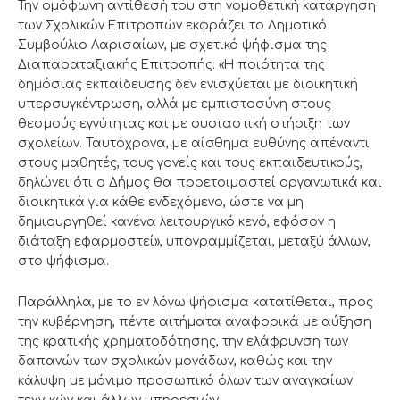
Την ομόφωνη αντίθεσή του στη νομοθετική κατάργηση
των Σχολικών Επιτροπών εκφράζει το Δημοτικό
Συμβούλιο Λαρισαίων, με σχετικό ψήφισμα της
Διαπαραταξιακής Επιτροπής. «Η ποιότητα της
δημόσιας εκπαίδευσης δεν ενισχύεται με διοικητική
υπερσυγκέντρωση, αλλά με εμπιστοσύνη στους
θεσμούς εγγύτητας και με ουσιαστική στήριξη των
σχολείων. Ταυτόχρονα, με αίσθημα ευθύνης απέναντι
στους μαθητές, τους γονείς και τους εκπαιδευτικούς,
δηλώνει ότι ο Δήμος θα προετοιμαστεί οργανωτικά και
διοικητικά για κάθε ενδεχόμενο, ώστε να μη
δημιουργηθεί κανένα λειτουργικό κενό, εφόσον η
διάταξη εφαρμοστεί», υπογραμμίζεται, μεταξύ άλλων,
στο ψήφισμα.
Παράλληλα, με το εν λόγω ψήφισμα κατατίθεται, προς
την κυβέρνηση, πέντε αιτήματα αναφορικά με αύξηση
της κρατικής χρηματοδότησης, την ελάφρυνση των
δαπανών των σχολικών μονάδων, καθώς και την
κάλυψη με μόνιμο προσωπικό όλων των αναγκαίων