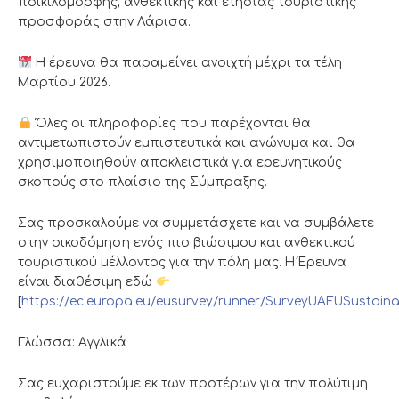
ποικιλόμορφης, ανθεκτικής και ετήσιας τουριστικής
προσφοράς στην Λάρισα.
Η έρευνα θα παραμείνει ανοιχτή μέχρι τα τέλη
Μαρτίου 2026.
Όλες οι πληροφορίες που παρέχονται θα
αντιμετωπιστούν εμπιστευτικά και ανώνυμα και θα
χρησιμοποιηθούν αποκλειστικά για ερευνητικούς
σκοπούς στο πλαίσιο της Σύμπραξης.
Σας προσκαλούμε να συμμετάσχετε και να συμβάλετε
στην οικοδόμηση ενός πιο βιώσιμου και ανθεκτικού
τουριστικού μέλλοντος για την πόλη μας. Η Έρευνα
είναι διαθέσιμη εδώ
[
https://ec.europa.eu/eusurvey/runner/SurveyUAEUSustaina
Γλώσσα: Αγγλικά
Σας ευχαριστούμε εκ των προτέρων για την πολύτιμη