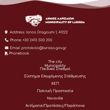
Address:
Ionos Dragoumi 1, 41222
Phone:
+30 2413 500 200
Email:
protokolo@larissa.gov.gr
Phonebook
The city
Municipality
Παιδικοί Σταθμοί
Σύστημα Ελεγχόμενης Στάθμευσης
ΚΕΠ
Πολιτική Προστασία
Novoville
Αιτήματα/Προτάσεις/Παράπονα