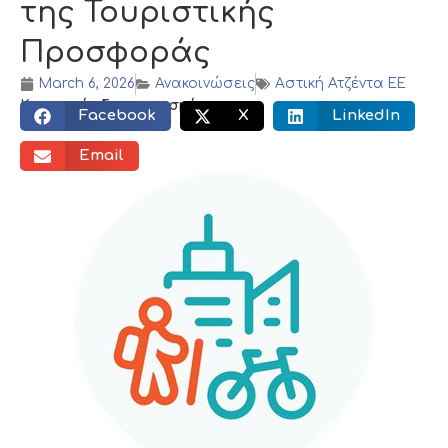
της Τουριστικής
Προσφοράς
March 6, 2026
Ανακοινώσεις
Αστική Ατζέντα ΕΕ
Κοινωνικός διαμοιρασμός:
Facebook
X
LinkedIn
Email