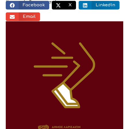
Κοινωνικός διαμοιρασμός:
Facebook
X
LinkedIn
Email