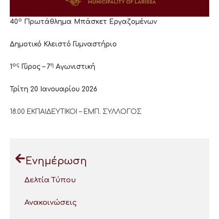
ο
40
Πρωτάθλημα Μπάσκετ Εργαζομένων
Δημοτικό Κλειστό Γυμναστήριο
ος
η
1
Γύρος – 7
Αγωνιστική
Τρίτη 20 Ιανουαρίου 2026
18.00 ΕΚΠΑΙΔΕΥΤΙΚΟΙ – ΕΜΠ. ΣΥΛΛΟΓΟΣ
Ενημέρωση
Δελτία Τύπου
Ανακοινώσεις