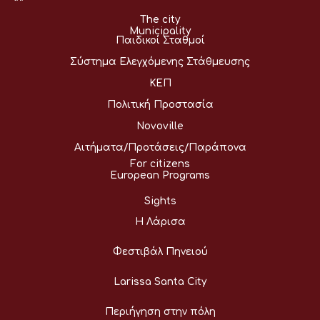
The city
Municipality
Παιδικοί Σταθμοί
Σύστημα Ελεγχόμενης Στάθμευσης
ΚΕΠ
Πολιτική Προστασία
Novoville
Αιτήματα/Προτάσεις/Παράπονα
For citizens
European Programs
Sights
Η Λάρισα
Φεστιβάλ Πηνειού
Larissa Santa City
Περιήγηση στην πόλη