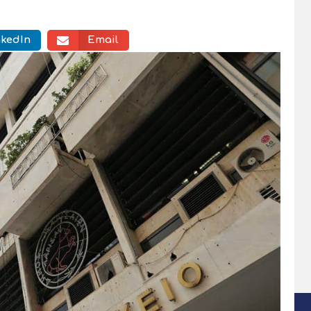
nkedIn
Email