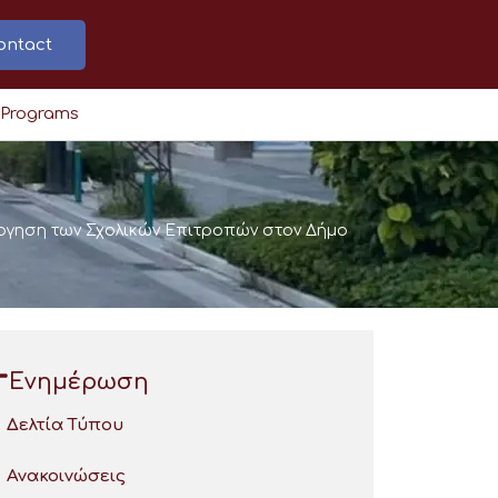
ontact
 Programs
ργηση των Σχολικών Επιτροπών στον Δήμο
Ενημέρωση
Δελτία Τύπου
Ανακοινώσεις