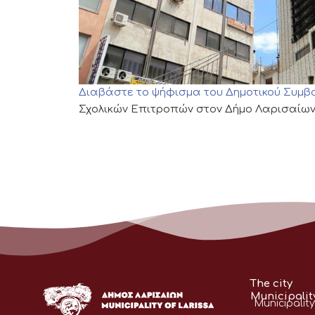
Διαβάστε το ψήφισμα του Δημοτικού Συμβ
Σχολικών Επιτροπών στον Δήμο Λαρισαίων
The city
Municipalit
Municipality