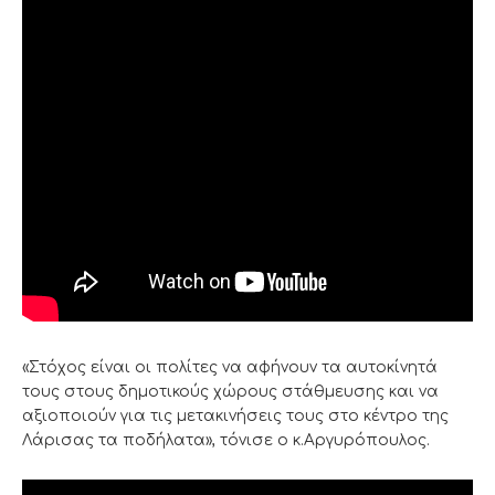
«Στόχος είναι οι πολίτες να αφήνουν τα αυτοκίνητά
τους στους δημοτικούς χώρους στάθμευσης και να
αξιοποιούν για τις μετακινήσεις τους στο κέντρο της
Λάρισας τα ποδήλατα», τόνισε ο κ.Αργυρόπουλος.