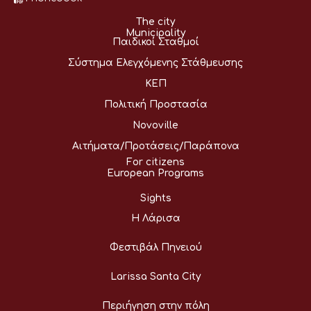
The city
Municipality
Παιδικοί Σταθμοί
Σύστημα Ελεγχόμενης Στάθμευσης
ΚΕΠ
Πολιτική Προστασία
Novoville
Αιτήματα/Προτάσεις/Παράπονα
For citizens
European Programs
Sights
Η Λάρισα
Φεστιβάλ Πηνειού
Larissa Santa City
Περιήγηση στην πόλη