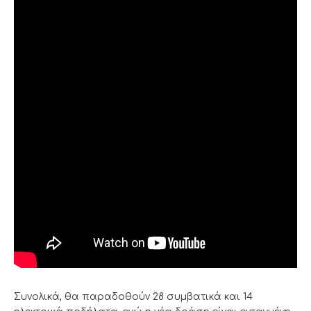
Συνολικά, θα παραδοθούν 28 συμβατικά και 14