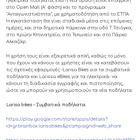
ηλεκτρικά ποδήλατα, ενώ η νέα δράση είναι ενταγμένη
στο Open Mall (Α’ φάση) και το πρόγραμμα
“Ανταγωνιστικότητα”, με χρηματοδότηση από το ΕΤΠΑ.
Η εγκατάσταση θα γίνει σταδιακά μέσα στις επόμενες
ημέρες, και στα δημοτικά πάρκινγκ στην οδό Τ.Τσιόγκα,
στο πρώην Κτηνιατρείο, στο Τελωνείο και στο Πάρκο
Αλκαζάρ.
Η χρήση τους είναι εξαιρετικά απλή, καθώς το μόνο
που έχουν να κάνουν οι χρήστες είναι να κατεβάσουν
τις σχετικές εφαρμογές -Larisa Bikes για τα συμβατικά
ποδήλατα και Larissa eBikes για τα ηλεκτρικά- να
κάνουν τη διαδικασία εγγραφής και πιστοποίησης,
ώστε να μπορούν να χρησιμοποιούν τα νέα ποδήλατα.
Larisa bikes – Συμβατικά ποδήλατα:
https://play.google.com/store/apps/details?
id=gr.brainbox.larisabikes&pcampaignid=web_share