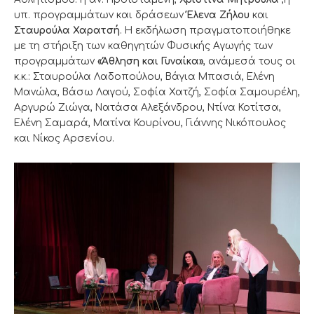
υπ. προγραμμάτων και δράσεων
Έλενα Ζήλου
και
Σταυρούλα Χαρατσή
. Η εκδήλωση πραγματοποιήθηκε
με τη στήριξη των καθηγητών Φυσικής Αγωγής των
προγραμμάτων
«Άθληση και Γυναίκα»
, ανάμεσά τους οι
κ.κ.: Σταυρούλα Λαδοπούλου, Βάγια Μπασιά, Ελένη
Μανώλα, Βάσω Λαγού, Σοφία Χατζή, Σοφία Σαμουρέλη,
Αργυρώ Ζιώγα, Νατάσα Αλεξάνδρου, Ντίνα Κοτίτσα,
Ελένη Σαμαρά, Ματίνα Κουρίνου, Γιάννης Νικόπουλος
και Νίκος Αρσενίου.