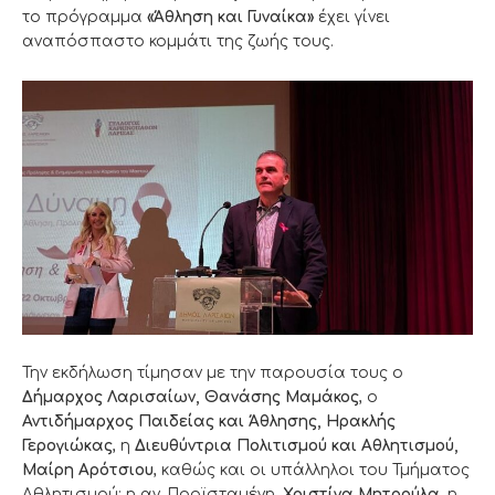
το πρόγραμμα
«Άθληση και Γυναίκα»
έχει γίνει
αναπόσπαστο κομμάτι της ζωής τους.
Την εκδήλωση τίμησαν με την παρουσία τους ο
Δήμαρχος Λαρισαίων, Θανάσης Μαμάκος
, ο
Αντιδήμαρχος Παιδείας και Άθλησης, Ηρακλής
Γερογιώκας
, η
Διευθύντρια Πολιτισμού και Αθλητισμού,
Μαίρη Αρότσιου
, καθώς και οι υπάλληλοι του Τμήματος
Αθλητισμού: η αν. Προϊσταμένη,
Χριστίνα Μητρούλα
,η