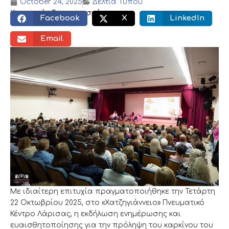
October 24, 2025
Δελτία Τύπου
Κοινωνικός διαμοιρασμός:
Facebook
X
LinkedIn
Email
Με ιδιαίτερη επιτυχία πραγματοποιήθηκε την Τετάρτη
22 Οκτωβρίου 2025, στο «Χατζηγιάννειο» Πνευματικό
Κέντρο Λάρισας, η εκδήλωση ενημέρωσης και
ευαισθητοποίησης για την πρόληψη του καρκίνου του