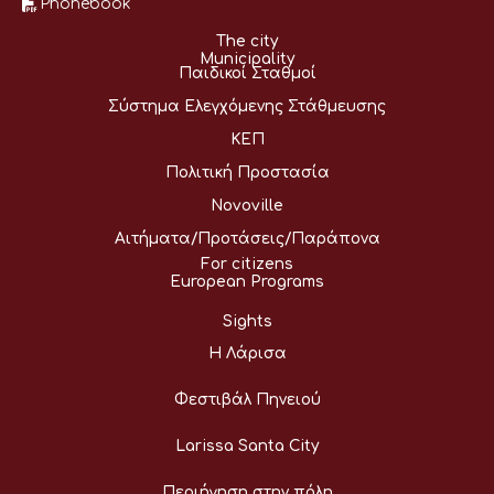
Phonebook
The city
Municipality
Παιδικοί Σταθμοί
Σύστημα Ελεγχόμενης Στάθμευσης
ΚΕΠ
Πολιτική Προστασία
Novoville
Αιτήματα/Προτάσεις/Παράπονα
For citizens
European Programs
Sights
Η Λάρισα
Φεστιβάλ Πηνειού
Larissa Santa City
Περιήγηση στην πόλη