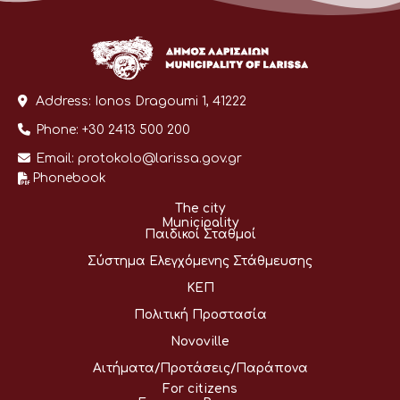
Address:
Ionos Dragoumi 1, 41222
Phone:
+30 2413 500 200
Email:
protokolo@larissa.gov.gr
Phonebook
The city
Municipality
Παιδικοί Σταθμοί
Σύστημα Ελεγχόμενης Στάθμευσης
ΚΕΠ
Πολιτική Προστασία
Novoville
Αιτήματα/Προτάσεις/Παράπονα
For citizens