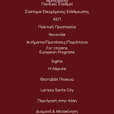
Municipality
Παιδικοί Σταθμοί
Σύστημα Ελεγχόμενης Στάθμευσης
ΚΕΠ
Πολιτική Προστασία
Novoville
Αιτήματα/Προτάσεις/Παράπονα
For citizens
European Programs
Sights
Η Λάρισα
Φεστιβάλ Πηνειού
Larissa Santa City
Περιήγηση στην πόλη
Διαμονή & Μετακίνηση