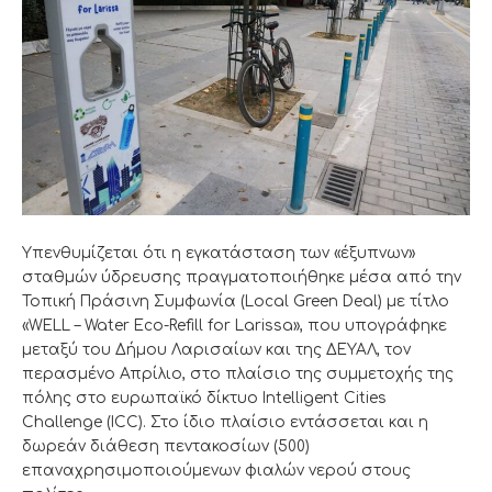
Υπενθυμίζεται ότι η εγκατάσταση των «έξυπνων»
σταθμών ύδρευσης πραγματοποιήθηκε μέσα από την
Τοπική Πράσινη Συμφωνία (Local Green Deal) με τίτλο
«WELL – Water Eco-Refill for Larissa», που υπογράφηκε
μεταξύ του Δήμου Λαρισαίων και της ΔΕΥΑΛ, τον
περασμένο Απρίλιο, στο πλαίσιο της συμμετοχής της
πόλης στο ευρωπαϊκό δίκτυο Intelligent Cities
Challenge (ICC). Στο ίδιο πλαίσιο εντάσσεται και η
δωρεάν διάθεση πεντακοσίων (500)
επαναχρησιμοποιούμενων φιαλών νερού στους