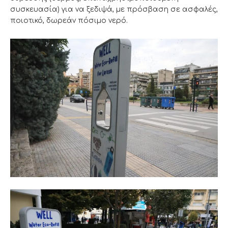
συσκευασία) για να ξεδιψά, με πρόσβαση σε ασφαλές,
ποιοτικό, δωρεάν πόσιμο νερό.