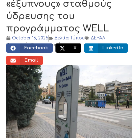
«έξυπνους» σταθμούς
ύδρευσης του
προγράμματος WELL
October 16, 2025
Δελτία Τύπου
ΔΕΥΑΛ
Κοινωνικός διαμοιρασμός:
Facebook
X
LinkedIn
Email