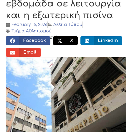
εβδομάδα σε λειτουργία
και η εξωτερική πισίνα
February 16, 2026
Δελτία Τύπου
Τμήμα Αθλητισμού
Κοινωνικός διαμοιρασμός:
Facebook
X
LinkedIn
Email