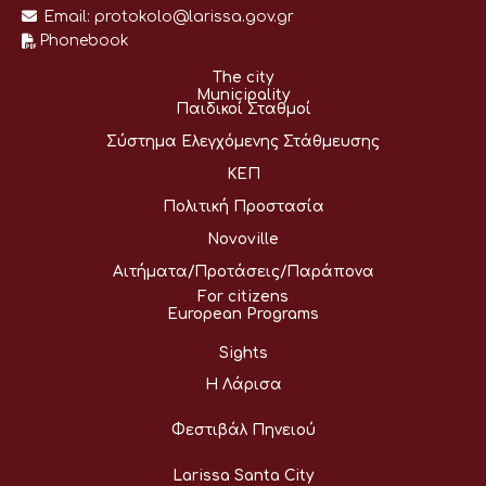
Email:
protokolo@larissa.gov.gr
Phonebook
The city
Municipality
Παιδικοί Σταθμοί
Σύστημα Ελεγχόμενης Στάθμευσης
ΚΕΠ
Πολιτική Προστασία
Novoville
Αιτήματα/Προτάσεις/Παράπονα
For citizens
European Programs
Sights
Η Λάρισα
Φεστιβάλ Πηνειού
Larissa Santa City