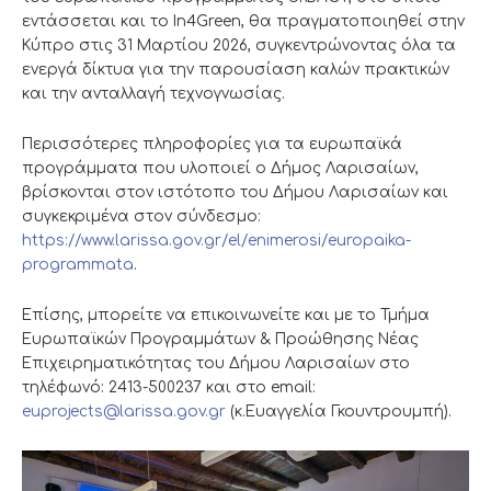
εντάσσεται και το In4Green, θα πραγματοποιηθεί στην
Κύπρο στις 31 Μαρτίου 2026, συγκεντρώνοντας όλα τα
ενεργά δίκτυα για την παρουσίαση καλών πρακτικών
και την ανταλλαγή τεχνογνωσίας.
Περισσότερες πληροφορίες για τα ευρωπαϊκά
προγράμματα που υλοποιεί ο Δήμος Λαρισαίων,
βρίσκονται στον ιστότοπο του Δήμου Λαρισαίων και
συγκεκριμένα στον σύνδεσμο:
https://www.larissa.gov.gr/el/enimerosi/europaika-
programmata
.
Επίσης, μπορείτε να επικοινωνείτε και με το Τμήμα
Ευρωπαϊκών Προγραμμάτων & Προώθησης Νέας
Επιχειρηματικότητας του Δήμου Λαρισαίων στο
τηλέφωνό: 2413-500237 και στο email:
euprojects@larissa.gov.gr
(κ.Ευαγγελία Γκουντρουμπή).