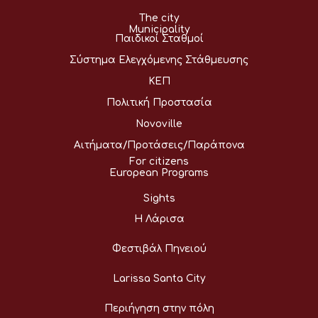
The city
Municipality
Παιδικοί Σταθμοί
Σύστημα Ελεγχόμενης Στάθμευσης
ΚΕΠ
Πολιτική Προστασία
Novoville
Αιτήματα/Προτάσεις/Παράπονα
For citizens
European Programs
Sights
Η Λάρισα
Φεστιβάλ Πηνειού
Larissa Santa City
Περιήγηση στην πόλη