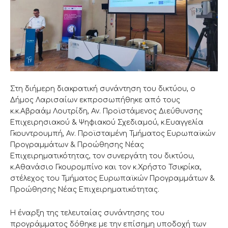
Στη διήμερη διακρατική συνάντηση του δικτύου, ο
Δήμος Λαρισαίων εκπροσωπήθηκε από τους
κ.κ.Αβραάμ Λουτρίδη, Αν. Προϊστάμενος Διεύθυνσης
Επιχειρησιακού & Ψηφιακού Σχεδιαμού, κ.Ευαγγελία
Γκουντρουμπή, Αν. Προϊσταμένη Τμήματος Ευρωπαϊκών
Προγραμμάτων & Προώθησης Νέας
Επιχειρηματικότητας, τον συνεργάτη του δικτύου,
κ.Αθανάσιο Γκουρομπίνο και τον κ.Χρήστο Τσικρίκα,
στέλεχος του Τμήματος Ευρωπαϊκών Προγραμμάτων &
Προώθησης Νέας Επιχειρηματικότητας.
Η έναρξη της τελευταίας συνάντησης του
προγράμματος δόθηκε με την επίσημη υποδοχή των