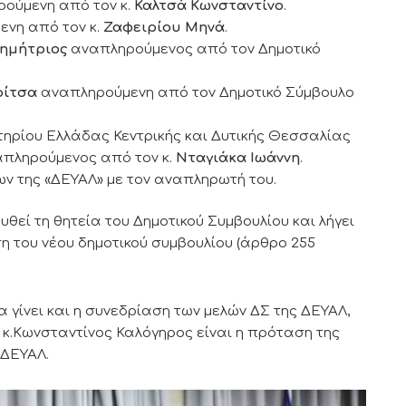
ούμενη από τον κ.
Καλτσά Κωνσταντίνο
.
νη από τον κ.
Ζαφειρίου Μηνά
.
ημήτριος
αναπληρούμενος από τον Δημοτικό
ρίτσα
αναπληρούμενη από τον Δημοτικό Σύμβουλο
τηρίου Ελλάδας Κεντρικής και Δυτικής Θεσσαλίας
πληρούμενος από τον κ.
Νταγιάκα Ιωάννη
.
ν της «ΔΕΥΑΛ» με τον αναπληρωτή του.
υθεί τη θητεία του Δημοτικού Συμβουλίου και λήγει
η του νέου δημοτικού συμβουλίου (άρθρο 255
 γίνει και η συνεδρίαση των μελών ΔΣ της ΔΕΥΑΛ,
ο κ.Κωνσταντίνος Καλόγηρος είναι η πρόταση της
 ΔΕΥΑΛ.