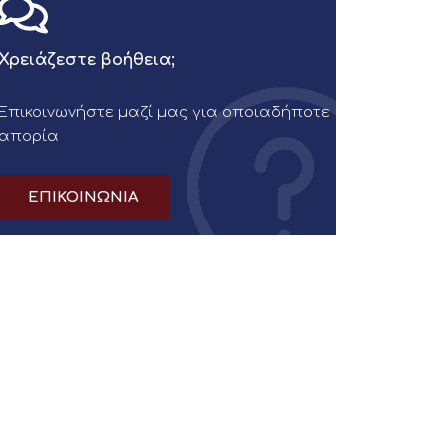
Χρειάζεστε βοήθεια;
Επικοινωνήστε μαζί μας για οποιαδήποτε
απορία
ΕΠΙΚΟΙΝΩΝΙΑ