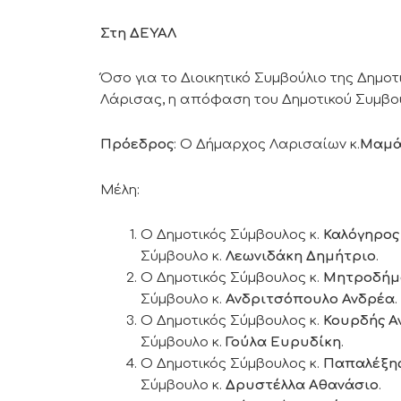
Στη ΔΕΥΑΛ
Όσο για το Διοικητικό Συμβούλιο της Δημο
Λάρισας, η απόφαση του Δημοτικού Συμβου
Πρόεδρος
: Ο Δήμαρχος Λαρισαίων κ.
Μαμά
Μέλη:
Ο Δημοτικός Σύμβουλος κ.
Καλόγηρος
Σύμβουλο κ.
Λεωνιδάκη Δημήτριο
.
Ο Δημοτικός Σύμβουλος κ.
Μητροδήμο
Σύμβουλο κ.
Ανδριτσόπουλο Ανδρέα
.
Ο Δημοτικός Σύμβουλος κ.
Κουρδής Α
Σύμβουλο κ.
Γούλα Ευρυδίκη
.
Ο Δημοτικός Σύμβουλος κ.
Παπαλέξης
Σύμβουλο κ.
Δρυστέλλα Αθανάσιο
.