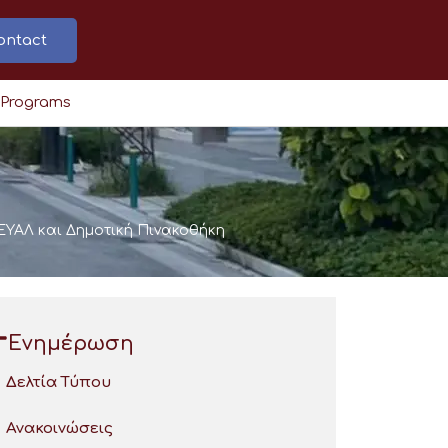
ontact
 Programs
ΕΥΑΛ και Δημοτική Πινακοθήκη
Ενημέρωση
Δελτία Τύπου
Ανακοινώσεις