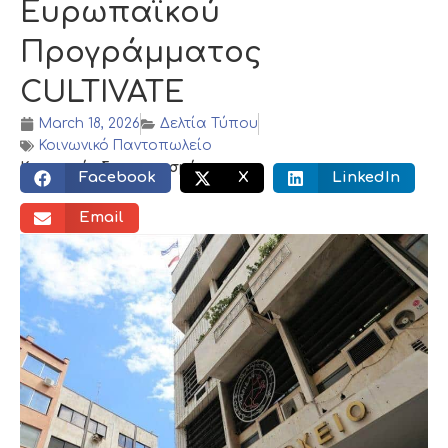
Ευρωπαϊκού
Προγράμματος
CULTIVATE
March 18, 2026
Δελτία Τύπου
Κοινωνικό Παντοπωλείο
Κοινωνικός διαμοιρασμός:
Facebook
X
LinkedIn
Email