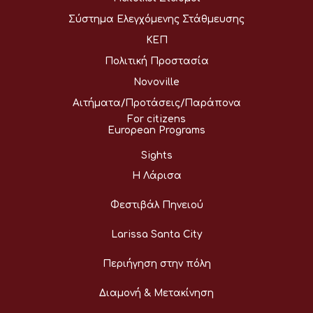
Σύστημα Ελεγχόμενης Στάθμευσης
ΚΕΠ
Πολιτική Προστασία
Novoville
Αιτήματα/Προτάσεις/Παράπονα
For citizens
European Programs
Sights
Η Λάρισα
Φεστιβάλ Πηνειού
Larissa Santa City
Περιήγηση στην πόλη
Διαμονή & Μετακίνηση