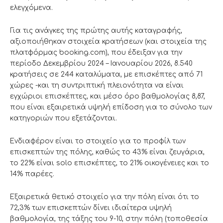
ελεγχόμενα.
Για τις ανάγκες της πρώτης αυτής καταγραφής,
αξιοποιήθηκαν στοιχεία κρατήσεων (και στοιχεία της
πλατφόρμας booking.com), που έδειξαν για την
περίοδο Δεκεμβρίου 2024 – Ιανουαρίου 2026, 8.540
κρατήσεις σε 244 καταλύματα, με επισκέπτες από 71
χώρες -και τη συντριπτική πλειονότητα να είναι
εγχώριοι επισκέπτες, και μέσο όρο βαθμολογίας 8,87,
που είναι εξαιρετικά υψηλή επίδοση για το σύνολο των
κατηγοριών που εξετάζονται.
Ενδιαφέρον είναι το στοιχείο για το προφίλ των
επισκεπτών της πόλης, καθώς το 43% είναι ζευγάρια,
το 22% είναι solo επισκέπτες, το 21% οικογένειες και το
14% παρέες.
Εξαιρετικά θετικό στοιχείο για την πόλη είναι ότι το
72,3% των επισκεπτών δίνει ιδιαίτερα υψηλή
βαθμολογία, της τάξης του 9-10, στην πόλη (τοποθεσία