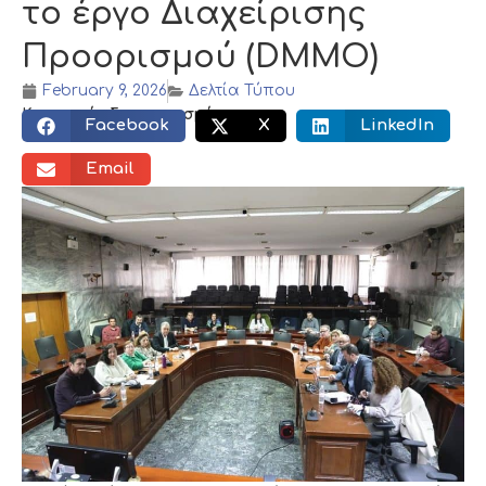
το έργο Διαχείρισης
Προορισμού (DMMO)
February 9, 2026
Δελτία Τύπου
Κοινωνικός διαμοιρασμός:
Facebook
X
LinkedIn
Email