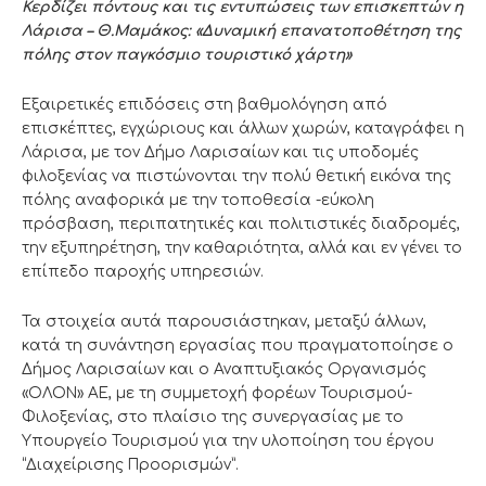
Κερδίζει πόντους και τις εντυπώσεις των επισκεπτών η
Λάρισα – Θ.Μαμάκος: «Δυναμική επανατοποθέτηση της
πόλης στον παγκόσμιο τουριστικό χάρτη»
Εξαιρετικές επιδόσεις στη βαθμολόγηση από
επισκέπτες, εγχώριους και άλλων χωρών, καταγράφει η
Λάρισα, με τον Δήμο Λαρισαίων και τις υποδομές
φιλοξενίας να πιστώνονται την πολύ θετική εικόνα της
πόλης αναφορικά με την τοποθεσία -εύκολη
πρόσβαση, περιπατητικές και πολιτιστικές διαδρομές,
την εξυπηρέτηση, την καθαριότητα, αλλά και εν γένει το
επίπεδο παροχής υπηρεσιών.
Τα στοιχεία αυτά παρουσιάστηκαν, μεταξύ άλλων,
κατά τη συνάντηση εργασίας που πραγματοποίησε ο
Δήμος Λαρισαίων και ο Αναπτυξιακός Οργανισμός
«ΟΛΟΝ» ΑΕ, με τη συμμετοχή φορέων Τουρισμού-
Φιλοξενίας, στο πλαίσιο της συνεργασίας με το
Υπουργείο Τουρισμού για την υλοποίηση του έργου
“Διαχείρισης Προορισμών”.