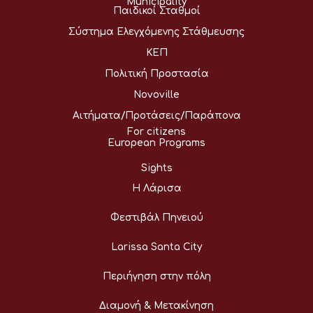
Municipality
Παιδικοί Σταθμοί
Σύστημα Ελεγχόμενης Στάθμευσης
ΚΕΠ
Πολιτική Προστασία
Novoville
Αιτήματα/Προτάσεις/Παράπονα
For citizens
European Programs
Sights
Η Λάρισα
Φεστιβάλ Πηνειού
Larissa Santa City
Περιήγηση στην πόλη
Διαμονή & Μετακίνηση