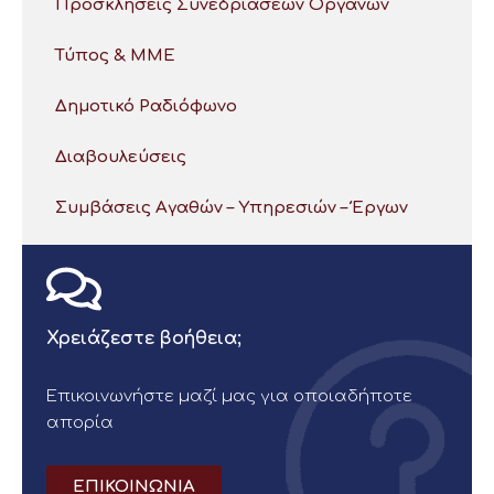
Προσκλήσεις Συνεδριάσεων Οργάνων
Τύπος & ΜΜΕ
Δημοτικό Ραδιόφωνο
Διαβουλεύσεις
Συμβάσεις Αγαθών – Υπηρεσιών – Έργων
Χρειάζεστε βοήθεια;
Επικοινωνήστε μαζί μας για οποιαδήποτε
απορία
ΕΠΙΚΟΙΝΩΝΙΑ