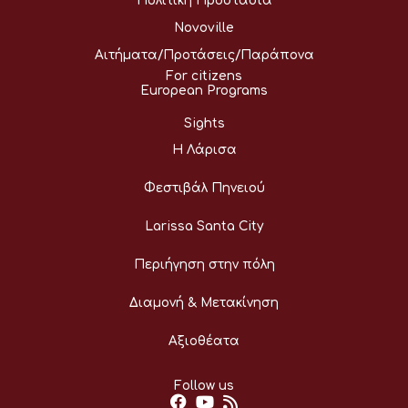
Πολιτική Προστασία
Novoville
Αιτήματα/Προτάσεις/Παράπονα
For citizens
European Programs
Sights
Η Λάρισα
Φεστιβάλ Πηνειού
Larissa Santa City
Περιήγηση στην πόλη
Διαμονή & Μετακίνηση
Αξιοθέατα
Follow us