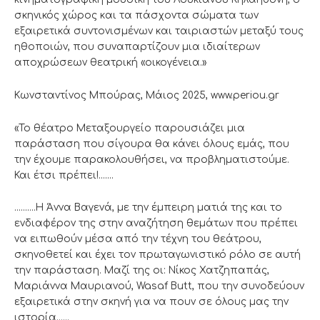
σκηνικός χώρος και τα πάσχοντα σώματα των
εξαιρετικά συντονισμένων και ταιριαστών μεταξύ τους
ηθοποιών, που συναπαρτίζουν μια ιδιαίτερων
αποχρώσεων θεατρική «οικογένεια.»
Κωνσταντίνος Μπούρας, Μάιος 2025, www.periou.gr
«Το θέατρο Μεταξουργείο παρουσιάζει μια
παράσταση που σίγουρα θα κάνει όλους εμάς, που
την έχουμε παρακολουθήσει, να προβληματιστούμε.
Και έτσι πρέπει!…….
……….Η Άννα Βαγενά, με την έμπειρη ματιά της και το
ενδιαφέρον της στην αναζήτηση θεμάτων που πρέπει
να ειπωθούν μέσα από την τέχνη του θεάτρου,
σκηνοθετεί και έχει τον πρωταγωνιστικό ρόλο σε αυτή
την παράσταση. Μαζί της οι: Νίκος Χατζηπαπάς,
Μαριάννα Μαυριανού, Wasaf Butt, που την συνοδεύουν
εξαιρετικά στην σκηνή για να πουν σε όλους μας την
ιστορία……