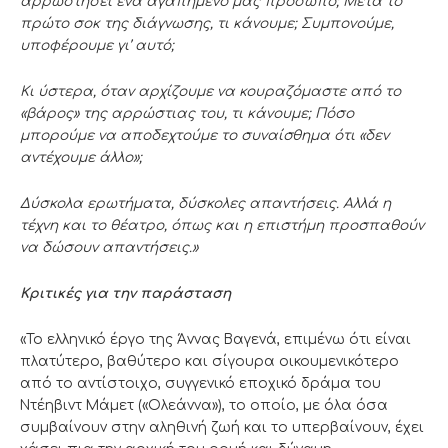
αρρωστήσει ένα αγαπημένο μας πρόσωπο; Μετά το
πρώτο σοκ της διάγνωσης, τι κάνουμε; Συμπονούμε,
υποφέρουμε γι’ αυτό;
Κι ύστερα, όταν αρχίζουμε να κουραζόμαστε από το
«βάρος» της αρρώστιας του, τι κάνουμε; Πόσο
μπορούμε να αποδεχτούμε το συναίσθημα ότι «δεν
αντέχουμε άλλο»;
Δύσκολα ερωτήματα, δύσκολες απαντήσεις. Αλλά η
τέχνη και το θέατρο, όπως και η επιστήμη προσπαθούν
να δώσουν απαντήσεις.»
Κριτικές για την παράσταση
«Το ελληνικό έργο της Άννας Βαγενά, επιμένω ότι είναι
πλατύτερο, βαθύτερο και σίγουρα οικουμενικότερο
από το αντίστοιχο, συγγενικό εποχικό δράμα του
Ντέηβιντ Μάμετ («Ολεάννα»), το οποίο, με όλα όσα
συμβαίνουν στην αληθινή ζωή και το υπερβαίνουν, έχει