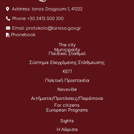
Address:
Ionos Dragoumi 1, 41222
Phone:
+30 2413 500 200
Email:
protokolo@larissa.gov.gr
Phonebook
The city
Municipality
Παιδικοί Σταθμοί
Σύστημα Ελεγχόμενης Στάθμευσης
ΚΕΠ
Πολιτική Προστασία
Novoville
Αιτήματα/Προτάσεις/Παράπονα
For citizens
European Programs
Sights
Η Λάρισα