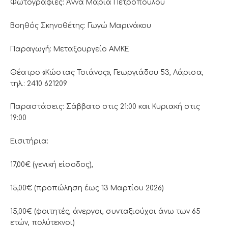
Φωτογραφίες: Άννα Μαρία Πετροπούλου
Βοηθός Σκηνοθέτης: Γωγώ Μαρινάκου
Παραγωγή: Μεταξουργείο ΑΜΚΕ
Θέατρο «Κώστας Τσιάνος», Γεωργιάδου 53, Λάρισα,
τηλ.: 2410 621209
Παραστάσεις: Σάββατο στις 21:00 και Κυριακή στις
19:00
Εισιτήρια:
17,00€ (γενική είσοδος),
15,00€ (προπώληση έως 13 Μαρτίου 2026)
15,00€ (φοιτητές, άνεργοι, συνταξιούχοι άνω των 65
ετών, πολύτεκνοι)