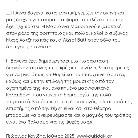
…..Η Άννα Βαγενά, καταπληκτική, γεμίζει την σκηνή και
μας δείχνει για ακόμα μια φορά το ταλέντο που την
έχει ξεχωρίσει. Η Μαριάννα Μαυριανού εξαιρετική
στον ρόλο της φοιτήτριας και πολλοί καλοί ο σύζυγος
Νίκος Χατζηπαπάς και ο Wasaf Butt στον ρόλο του
άστεγου μετανάστη.
Η Βαγενά έχει δημιουργήσει μια παράσταση
διακρίνοντας όλες τις μικρές και μεγάλες λεπτομέρειες
για να βγει όπως επιθυμεί και το πετυχαίνει άριστα,
καθώς και με την επιλογή της μουσικής από τον
αγαπημένο της –και αγαπημένο μας–Λουκιανό
Κηλαηδόνη, που ντύνει τη δημιουργία της πολύ
ταιριαστά. Και όπως είπε η δημιουργός, η διαφορά της
επιστήμης από την τέχνη είναι ότι στο θέατρο
μπορούμε να ονειρευόμαστε και ο μαγικός του τρόπος
είναι ένα βάλσαμο για τις ψυχές μας.»
Γεώργιος Κονίδης, Ιούνιος 2025, www.koukidaki.gr