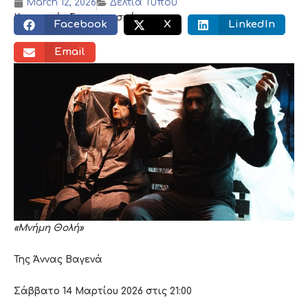
March 12, 2026
Δελτία Τύπου
Κοινωνικός διαμοιρασμός:
Facebook
X
LinkedIn
Email
«Μνήμη Θολή»
Της Άννας Βαγενά
Σάββατο 14 Μαρτίου 2026 στις 21:00