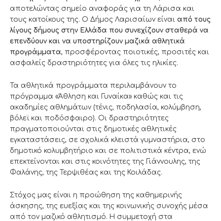
αποτελώντας σημείο αναφοράς για τη Λάρισα και
τους κατοίκους της. Ο Δήμος Λαρισαίων είναι
από τους
λίγους δήμους στην Ελλάδα που συνεχίζουν σταθερά να
επενδύουν και να υποστηρίζουν μαζικά αθλητικά
προγράμματα
, προσφέροντας ποιοτικές, προσιτές και
ασφαλείς δραστηριότητες για όλες τις ηλικίες.
Τα αθλητικά προγράμματα περιλαμβάνουν το
πρόγραμμα «Άθληση και Γυναίκα» καθώς και τις
ακαδημίες αθλημάτων (τένις, ποδηλασία, κολύμβηση,
βόλεϊ και ποδόσφαιρο). Οι δραστηριότητες
πραγματοποιούνται στις δημοτικές αθλητικές
εγκαταστάσεις, σε σχολικά κλειστά γυμναστήρια, στο
δημοτικό κολυμβητήριο και σε πολιτιστικά κέντρα, ενώ
επεκτείνονται και στις κοινότητες της Γιάννουλης, της
Φαλάνης, της Τερψιθέας και της Κοιλάδας.
Στόχος μας είναι η προώθηση της καθημερινής
άσκησης, της ευεξίας και της κοινωνικής συνοχής μέσα
από τον μαζικό αθλητισμό. Η συμμετοχή στα