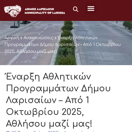
Μετάβαση
στο
περιεχόμενο
Αρχική
»
Ανακοινώσεις
»
Έναρξη Αθλητικών
Προγραμμάτων Δήμου Λαρισαίων – Από 1 Οκτωβρίου
2025, Αθλήσου μαζί μας!
Έναρξη Αθλητικών
Προγραμμάτων Δήμου
Λαρισαίων – Από 1
Οκτωβρίου 2025,
Αθλήσου μαζί μας!