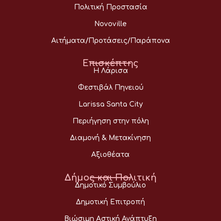
Πολιτική Προστασία
Novoville
Αιτήματα/Προτάσεις/Παράπονα
Επισκέπτης
Η Λάρισα
Φεστιβάλ Πηνειού
Larissa Santa City
Περιήγηση στην πόλη
Διαμονή & Μετακίνηση
Αξιοθέατα
Δήμος και Πολιτική
Δημοτικό Συμβούλιο
Δημοτική Επιτροπή
Βιώσιμη Αστική Ανάπτυξη