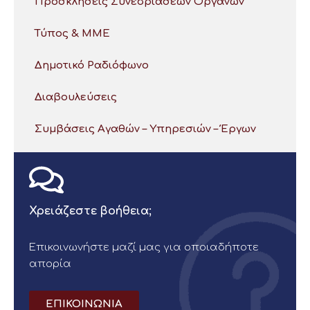
Προσκλήσεις Συνεδριάσεων Οργάνων
Τύπος & ΜΜΕ
Δημοτικό Ραδιόφωνο
Διαβουλεύσεις
Συμβάσεις Αγαθών – Υπηρεσιών – Έργων
Χρειάζεστε βοήθεια;
Επικοινωνήστε μαζί μας για οποιαδήποτε
απορία
ΕΠΙΚΟΙΝΩΝΙΑ