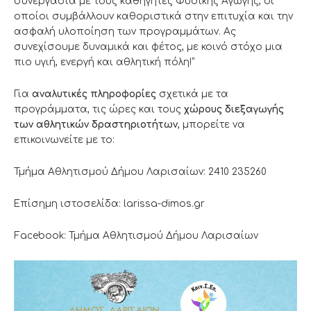
συνεργασία με τους καθηγητές Φυσικής Αγωγής, οι
οποίοι συμβάλλουν καθοριστικά στην επιτυχία και την
ασφαλή υλοποίηση των προγραμμάτων. Ας
συνεχίσουμε δυναμικά και φέτος, με κοινό στόχο μια
πιο υγιή, ενεργή και αθλητική πόλη!”
Για
αναλυτικές πληροφορίες
σχετικά με τα
προγράμματα, τις ώρες και τους
χώρους διεξαγωγής
των αθλητικών δραστηριοτήτων
, μπορείτε να
επικοινωνείτε με το:
Τμήμα Αθλητισμού Δήμου Λαρισαίων: 2410 235260
Επίσημη ιστοσελίδα: larissa-dimos.gr
Facebook: Τμήμα Αθλητισμού Δήμου Λαρισαίων