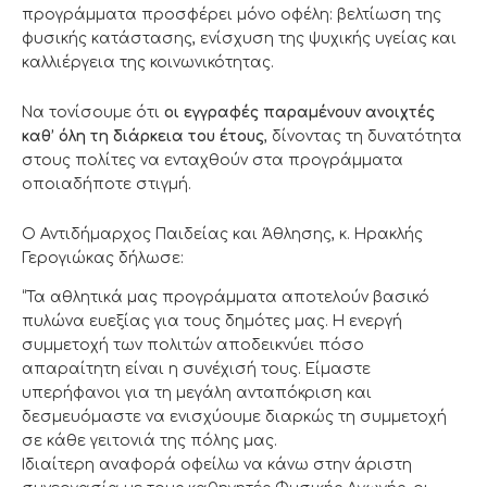
προγράμματα προσφέρει μόνο οφέλη: βελτίωση της
φυσικής κατάστασης, ενίσχυση της ψυχικής υγείας και
καλλιέργεια της κοινωνικότητας.
Να τονίσουμε ότι
οι εγγραφές παραμένουν ανοιχτές
καθ’ όλη τη διάρκεια του έτους
, δίνοντας τη δυνατότητα
στους πολίτες να ενταχθούν στα προγράμματα
οποιαδήποτε στιγμή.
Ο Αντιδήμαρχος Παιδείας και Άθλησης, κ. Ηρακλής
Γερογιώκας δήλωσε:
“Τα αθλητικά μας προγράμματα αποτελούν βασικό
πυλώνα ευεξίας για τους δημότες μας. Η ενεργή
συμμετοχή των πολιτών αποδεικνύει πόσο
απαραίτητη είναι η συνέχισή τους. Είμαστε
υπερήφανοι για τη μεγάλη ανταπόκριση και
δεσμευόμαστε να ενισχύουμε διαρκώς τη συμμετοχή
σε κάθε γειτονιά της πόλης μας.
Ιδιαίτερη αναφορά οφείλω να κάνω στην άριστη