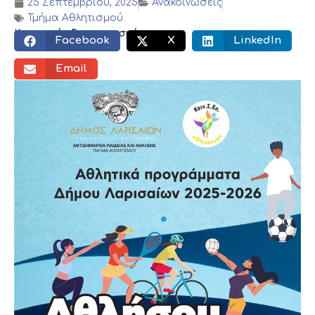
25 Σεπτεμβρίου, 2025
Ανακοινώσεις
Τμήμα Αθλητισμού
Κοινωνικός διαμοιρασμός:
Facebook
X
LinkedIn
Email