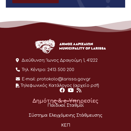
Διεύθυνση:
Ίωνος Δραγούμη 1, 41222
Τηλ. Κέντρο:
2413 500 200
E-mail:
protokolo@larissa.gov.gr
Τηλεφωνικός Κατάλογος (αρχείο pdf)
Δημότης & e-Υπηρεσίες
Παιδικοί Σταθμοί
Σύστημα Ελεγχόμενης Στάθμευσης
ΚΕΠ