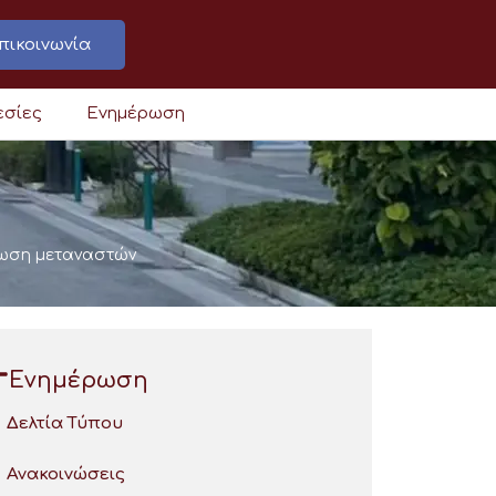
πικοινωνία
εσίες
Ενημέρωση
ύωση μεταναστών
Ενημέρωση
Δελτία Τύπου
Ανακοινώσεις