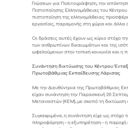
Γνώσεων για Πολιτογράφηση, την απόκτηση
Πιστοποίησης Ελληνομάθειας του Κέντρου Ε
πιστοποίηση της ελληνομάθειας προσφέρε
εργασίας, παραμονής στη χώρα και άλλα 
Οι δράσεις αυτές έχουν ως κύριο στόχο τ
των ανθρωπίνων δικαιωμάτων και της ισότ
ωφελούμενων στην τοπική κοινωνία και η 
Συνάντηση δικτύωσης του Κέντρου Ένταξ
Πρωτοβάθμιας Εκπαίδευσης Λάρισας
Με την Διευθύντρια της Πρωτοβάθμιας Εκ
είχαν συνάντηση την Παρασκευή 20 Σεπτεμ
Μεταναστών (ΚΕΜ), με σκοπό τη δικτύωση 
Συγκεκριμένα, η συνάντηση είχε ως στόχο 
πληροφόρηση – η εξυπηρέτηση – η παροχή 