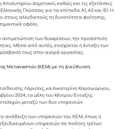
 Απολυτηρίου Δημοτικού, καθώς και τις εξετάσεις
λληνικής Γλώσσας για τα επίπεδα Α1, Α2 και Β1. Η
ι στους αλλοδαπούς τη δυνατότητα φοίτησης,
σημαντικά οφέλη.
ην αντιμετώπιση των διακρίσεων, την προάσπιση
ητας. Μέσα από αυτές, ενισχύεται η ένταξη των
πρόσβασή τους στην αγορά εργασίας.
ης Μεταναστών (ΚΕΜ) με τη Διεύθυνση
παίδευσης Λάρισας, κα.Αικατερίνη Καραγιώργου,
βρίου 2024, τα μέλη του Κέντρου Ένταξης
στελεχών μεταξύ των δυο υπηρεσιών.
την ανάδειξη των υπηρεσιών του ΚΕΜ, όπως η
εξειδικευμένων υπηρεσιών σε πολίτες τρίτων