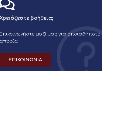
Χρειάζεστε βοήθεια;
Επικοινωνήστε μαζί μας για οποιαδήποτε
απορία
ΕΠΙΚΟΙΝΩΝΙΑ