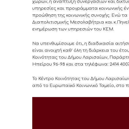
χωρών, η ανάπτυξη συνεργασιών και δικτ
υπηρεσίες και προγράμματα κοινωνικής έν
προώθηση της κοινωνικής συνοχής. Ενώ τα
Διαπολιτισμικής Μεσολαβήτρια και κ.Πηνε
ενημέρωση των υπηρεσιών του ΚΕΜ.
Να υπενθυμίσουμε ότι, η διαδικασία αιτή
είναι ανοιχτή καθ’ όλη τη διάρκεια του έ
Κοινότητας του Δήμου Λαρισαίων, Παράρτ
Ηπείρου 96-98 και στα τηλέφωνα: 2414 400701
Το Κέντρο Κοινότητας του Δήμου Λαρισαίω
από το Ευρωπαϊκό Κοινωνικό Ταμείο, στο 