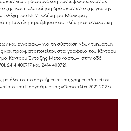
υώσεων για τη διασύνδεση των ωφελουμένων με
ταξης, και η υλοποίηση δράσεων ένταξης για την
 στελέχη του ΚΕΜ, κ.Δήμητρα Μάγειρα,
λόπη Τσιντίκη προέβησαν σε πλήρη και αναλυτική
σεων και εγγραφών για τη σύσταση νέων τμημάτων
τους και πραγματοποιείται στα γραφεία του Κέντρου
ημα Κέντρου Ένταξης Μεταναστών, στην οδό
, 2414 400717 και 2414 400721.
ν, με όλα τα παραρτήματα του, χρηματοδοτείται
πλαίσιο του Προγράμματος «Θεσσαλία 2021-2027».