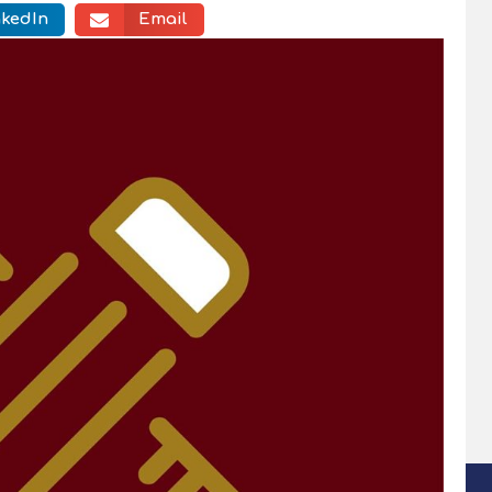
nkedIn
Email