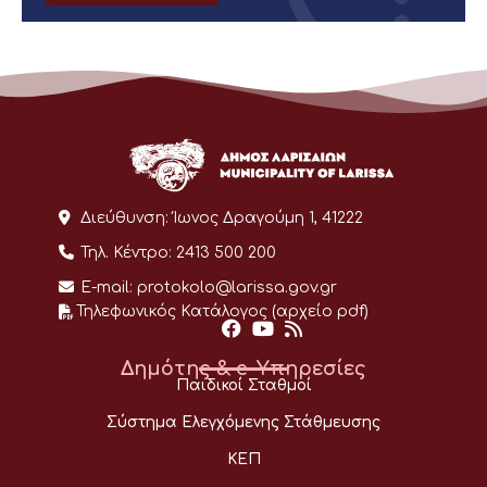
Διεύθυνση:
Ίωνος Δραγούμη 1, 41222
Τηλ. Κέντρο:
2413 500 200
E-mail:
protokolo@larissa.gov.gr
Τηλεφωνικός Κατάλογος (αρχείο pdf)
Δημότης & e-Υπηρεσίες
Παιδικοί Σταθμοί
Σύστημα Ελεγχόμενης Στάθμευσης
ΚΕΠ