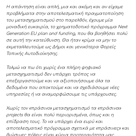
Η απάντηση είναι απλή, μια και ακόμη και αν είχαμε
προβλήματα στην αποτελεσματική πραγματοποίηση
του μετασχηματισμού στο παρελθόν, έχουμε μία
μοναδική ευκαιρία, το χρηματοδοτικό πρόγραμμα Next
Generation EU plan and funding, που θα βοηθήσει πολύ
σε αυτή την κατεύθυνση. Θα ήταν κρίμα να μην το
εκμεταλλευτούμε ως Δήμοι και γενικότερα Φορείς
Τοπικής Αυτοδιοίκησης.
Τολμώ να πω ότι χωρίς ένα πλήρη ψηφιακό
μετασχηματισμό δεν υπάρχει τρόπος να
επεξεργαστούμε και να αξιοποιήσουμε όλα τα
δεδομένα που αποκτούμε και να σχεδιάσουμε νέες
υπηρεσίες ή να αναμορφώσουμε τις υπάρχουσες.
Χωρίς τον «πράσινο» μετασχηματισμό τα «πράσινα»
projects θα είναι πολύ περιορισμένα, όπως και η
επίδραση τους. Το να υπάρχει ένα ευρύ και
αποτελεσματικό πρόγραμμα σχετικά με «πράσινες» και
βιώσιμες πόλεις είναι κύρια προτεραιότητα μας.