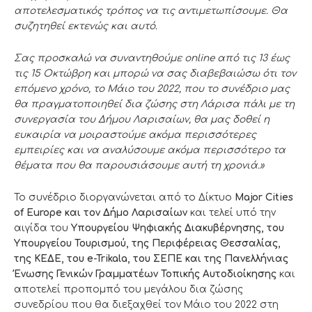
αποτελεσματικός τρόπος να τις αντιμετωπίσουμε. Θα
συζητηθεί εκτενώς και αυτό.
Σας προσκαλώ να συναντηθούμε online από τις 13 έως
τις 15 Οκτώβρη και μπορώ να σας διαβεβαιώσω ότι τον
επόμενο χρόνο, το Μάιο του 2022, που το συνέδριο μας
θα πραγματοποιηθεί δια ζώσης στη Λάρισα πάλι με τη
συνεργασία του Δήμου Λαρισαίων, θα μας δοθεί η
ευκαιρία να μοιραστούμε ακόμα περισσότερες
εμπειρίες και να αναλύσουμε ακόμα περισσότερο τα
θέματα που θα παρουσιάσουμε αυτή τη χρονιά.»
Το συνέδριο διοργανώνεται από το Δίκτυο
Major
Cities
of
Europe
και τον Δήμο Λαρισαίων
και τελεί υπό την
αιγίδα του
Υπουργείου Ψηφιακής Διακυβέρνησης, του
Υπουργείου Τουρισμού, της Περιφέρειας Θεσσαλίας,
της ΚΕΔΕ, του e-Trikala, του ΣΕΠΕ και
της Πανελλήνιας
Ένωσης Γενικών Γραμματέων Τοπικής Αυτοδιοίκησης
και
αποτελεί προπομπό του μεγάλου δια ζώσης
συνεδρίου που θα διεξαχθεί τον Μάιο του 2022 στη