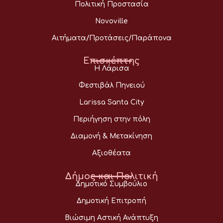
Πολιτική Προστασία
Novoville
Αιτήματα/Προτάσεις/Παράπονα
Επισκέπτης
Η Λάρισα
Φεστιβάλ Πηνειού
Larissa Santa City
Περιήγηση στην πόλη
Διαμονή & Μετακίνηση
Αξιοθέατα
Δήμος και Πολιτική
Δημοτικό Συμβούλιο
Δημοτική Επιτροπή
Βιώσιμη Αστική Ανάπτυξη