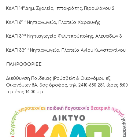
ο
ΚΔΑΠ 14
Δημ. Σχολείο, Ιπποκράτης, Γερουλάνου 2
ου
ΚΔΑΠ 8
Νηπιαγωγείο, Πλατεία Χαραυγής
ου
ΚΔΑΠ 3
Νηπιαγωγείο Φιλιππούπολης, Αλευαδών 3
ου
ΚΔΑΠ 33
Νηπιαγωγείο, Πλατεία Αγίου Κωνσταντίνου
ΠΛΗΡΟΦΟΡΙΕΣ
Διεύθυνση Παιδείας (Ρούσβελτ & Οικονόμου εξ
Οικονόμων 8Α, 3ος όροφος, τηλ. 2410-680 251, ώρες 8:00
π.μ. έως 14:00 μ.μ.