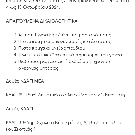
(Ρούσβελτ & Οικονόμου εξ Οικονόμων 8
) 8:00 – 14:00 από
4 ως 15 Οκτωβρίου 2024.
ΑΠΑΙΤΟΥΜΕΝΑ ΔΙΚΑΙΟΛΟΓΗΤΙΚΑ
Αίτηση Εγγραφής / έντυπο μοριοδότησης
Πιστοποιητικό οικογενειακής κατάστασης
Πιστοποιητικό υγείας παιδιού
Τελευταίο Εκκαθαριστικό σημείωμα του γονέα
Βεβαίωση εργασίας ή βεβαίωση χρόνου
ανεργίας μητέρας
Δομές ΚΔΑΠ ΜΕΑ
ο
ΚΔΑΠ 1
Ειδικό Δημοτικό σχολείο – Mουσών 1- Νεάπολη
Δομές ΚΔΑΠ
ο
ΚΔΑΠ 33
Δημ. Σχολείο Νέα Σμύρνη, Αρβανιτοπούλου
και Σκοπιάς 1