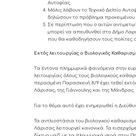
Αυτοψίας.
Μόλις λάβουν το Τεχνικό Δελτίο Αυτο
δηλώσουν το πρόβλημα προκειμένου 
Σε περίπτωση που ο αιτών αντιμετωπ
μπορεί να απευθυνθεί στο Δήμο Λαρ
που θα καθοδηγήσουν τους πολίτες σ
Εκτός λειτουργίας ο Βιολογικός Καθαρισμ
Tα έντονα πλημμυρικά φαινόμενα στην ευρ
λειτουργίας όλους τους βιολογικούς καθαρ
περασμένη Παρασκευή 8/9 έχει τεθεί εκτός
Λάρισας, της Γιάννουλης και της Μάνδρας.
Για το θέμα αυτό έχει ενημερωθεί η Διεύ
Τα αντλιοστάσια του βιολογικού καθαρισμο
Λάρισας λειτουργεί κανονικά. Τα εισερχό
δίκτυο μαζί με τα πλημμυρικά νερά στον Πη