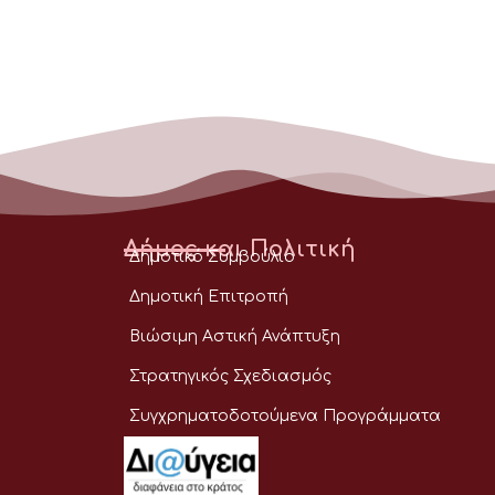
Δήμος και Πολιτική
Δημοτικό Συμβούλιο
Δημοτική Επιτροπή
Βιώσιμη Αστική Ανάπτυξη
Στρατηγικός Σχεδιασμός
Συγχρηματοδοτούμενα Προγράμματα