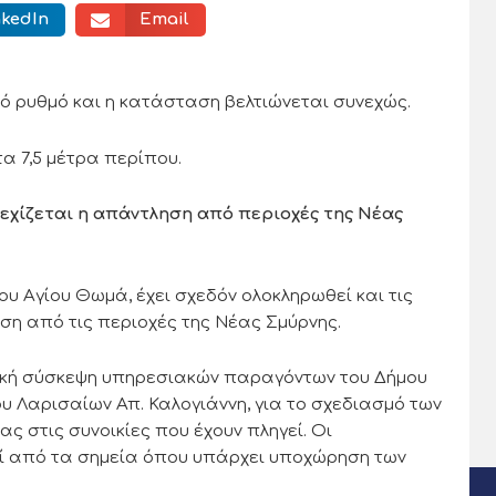
nkedIn
Email
ό ρυθμό και η κατάσταση βελτιώνεται συνεχώς.
α 7,5 μέτρα περίπου.
νεχίζεται η απάντληση από περιοχές της Νέας
υ Αγίου Θωμά, έχει σχεδόν ολοκληρωθεί και τις
η από τις περιοχές της Νέας Σμύρνης.
δική σύσκεψη υπηρεσιακών παραγόντων του Δήμου
υ Λαρισαίων Απ. Καλογιάννη, για το σχεδιασμό των
 στις συνοικίες που έχουν πληγεί. Οι
ί από τα σημεία όπου υπάρχει υποχώρηση των