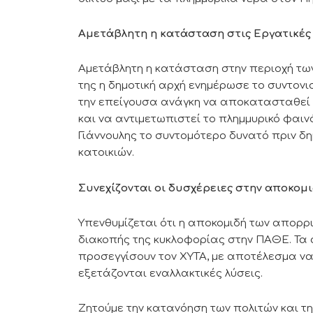
Αμετάβλητη η κατάσταση στις Εργατικές 
Αμετάβλητη η κατάσταση στην περιοχή των
της η δημοτική αρχή ενημέρωσε το συντονι
την επείγουσα ανάγκη να αποκατασταθεί η
και να αντιμετωπιστεί το πλημμυρικό φαιν
Γιάννουλης το συντομότερο δυνατό πριν 
κατοικιών.
Συνεχίζονται οι δυσχέρειες στην αποκο
Υπενθυμίζεται ότι η αποκομιδή των απορρ
διακοπής της κυκλοφορίας στην ΠΑΘΕ. Τ
προσεγγίσουν τον ΧΥΤΑ, με αποτέλεσμα να 
εξετάζονται εναλλακτικές λύσεις.
Ζητούμε την κατανόηση των πολιτών και τη