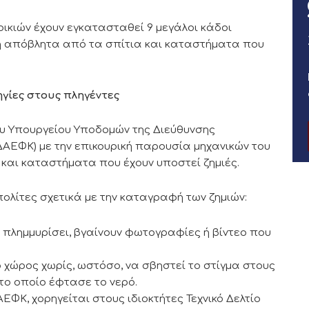
ικιών έχουν εγκατασταθεί 9 μεγάλοι κάδοι
δη απόβλητα από τα σπίτια και καταστήματα που
ηγίες στους πληγέντες
ου Υπουργείου Υποδομών της Διεύθυνσης
ΕΦΚ) με την επικουρική παρουσία μηχανικών του
 και καταστήματα που έχουν υποστεί ζημιές.
ολίτες σχετικά με την καταγραφή των ζημιών:
 πλημμυρίσει, βγαίνουν φωτογραφίες ή βίντεο που
 χώρος χωρίς, ωστόσο, να σβηστεί το στίγμα στους
το οποίο έφτασε το νερό.
ΕΦΚ, χορηγείται στους ιδιοκτήτες Τεχνικό Δελτίο