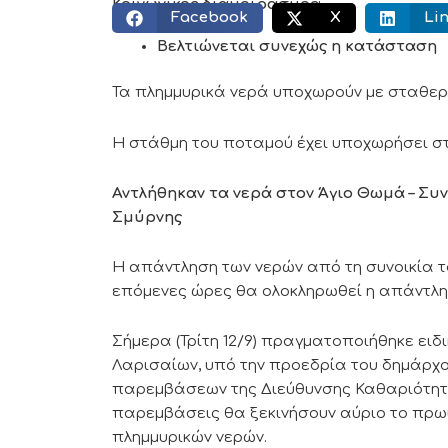
Κοινωνικός διαμοιρασμός:
Facebook
X
Li
Βελτιώνεται συνεχώς η κατάσταση
Τα πλημμυρικά νερά υποχωρούν με σταθερ
Η στάθμη του ποταμού έχει υποχωρήσει στ
Αντλήθηκαν τα νερά στον Άγιο Θωμά – Συ
Σμύρνης
H απάντληση των νερών από τη συνοικία το
επόμενες ώρες θα ολοκληρωθεί η απάντλησ
Σήμερα (Τρίτη 12/9) πραγματοποιήθηκε ει
Λαρισαίων, υπό την προεδρία του δημάρχο
παρεμβάσεων της Διεύθυνσης Καθαριότητας
παρεμβάσεις θα ξεκινήσουν αύριο το πρω
πλημμυρικών νερών.