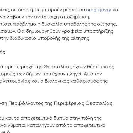
ψίας, οι ιδιοκτήτες μπορούν μέσω του
arogi.gov.gr
να
να λάβουν την αντίστοιχη αποζημίωση.
ίσει πρόβλημα ή δυσκολία υποβολής της αίτησης,
ισαίων. Θα δημιουργηθούν γραφεία υποστήριξης
την διαδικασία υποβολής της αίτησης.
ός
ύτερη περιοχή της Θεσσαλίας, έχουν θέσει εκτός
ισμούς των δήμων που έχουν πληγεί. Από την
 λειτουργίας και ο Βιολογικός καθαρισμός της
θυνση Περιβάλλοντος της Περιφέρειας Θεσσαλίας.
ύ και το αποχετευτικό δίκτυο στην πόλη της
μενα λύματα, καταλήγουν από το αποχετευτικό
νειό.