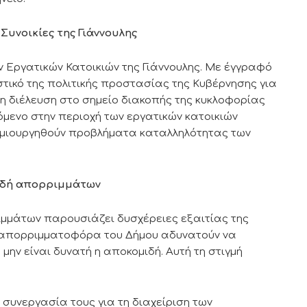
Συνοικίες της Γιάννουλης
 Εργατικών Κατοικιών της Γιάννουλης. Mε έγγραφό
στικό της πολιτικής προστασίας της Κυβέρνησης για
 διέλευση στο σημείο διακοπής της κυκλοφορίας
όμενο στην περιοχή των εργατικών κατοικιών
δημιουργηθούν προβλήματα καταλληλότητας των
μιδή απορριμμάτων
ιμμάτων παρουσιάζει δυσχέρειες εξαιτίας της
α απορριμματοφόρα του Δήμου αδυνατούν να
μην είναι δυνατή η αποκομιδή. Αυτή τη στιγμή
 συνεργασία τους για τη διαχείριση των