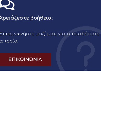
Χρειάζεστε βοήθεια;
Επικοινωνήστε μαζί μας για οποιαδήποτε
απορία
ΕΠΙΚΟΙΝΩΝΙΑ