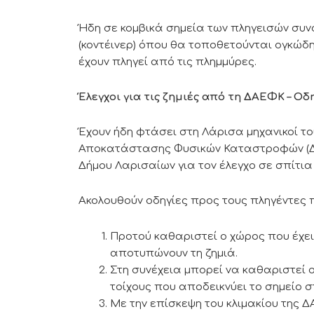
Ήδη σε κομβικά σημεία των πληγεισών συνο
(κοντέινερ) όπου θα τοποθετούνται ογκώ
έχουν πληγεί από τις πλημμύρες.
Έλεγχοι για τις ζημιές από τη ΔΑΕΦΚ – Οδ
Έχουν ήδη φτάσει στη Λάρισα μηχανικοί τ
Αποκατάστασης Φυσικών Καταστροφών (ΔΑ
Δήμου Λαρισαίων για τον έλεγχο σε σπίτια
Ακολουθούν οδηγίες προς τους πληγέντες π
Προτού καθαριστεί ο χώρος που έχει
αποτυπώνουν τη ζημιά.
Στη συνέχεια μπορεί να καθαριστεί ο
τοίχους που αποδεικνύει το σημείο σ
Με την επίσκεψη του κλιμακίου της ΔΑ