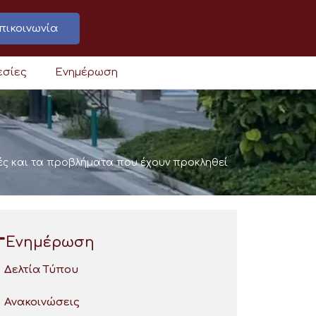
πικοινωνία
εσίες
Ενημέρωση
ές και τα προβλήματα που έχουν προκληθεί
Ενημέρωση
Δελτία Τύπου
Ανακοινώσεις