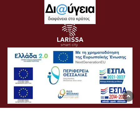
Όροι Χρήσης
Προσωπικά Δεδομένα
Πολιτική Cookies
Προσβασιμότητα
Συχνές Ερωτήσεις
Βοήθεια
Σύνδεση