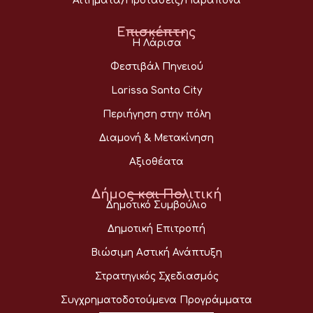
Αιτήματα/Προτάσεις/Παράπονα
Επισκέπτης
Η Λάρισα
Φεστιβάλ Πηνειού
Larissa Santa City
Περιήγηση στην πόλη
Διαμονή & Μετακίνηση
Αξιοθέατα
Δήμος και Πολιτική
Δημοτικό Συμβούλιο
Δημοτική Επιτροπή
Βιώσιμη Αστική Ανάπτυξη
Στρατηγικός Σχεδιασμός
Συγχρηματοδοτούμενα Προγράμματα