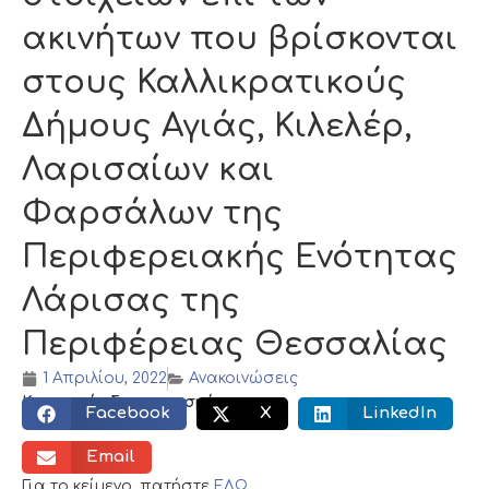
ακινήτων που βρίσκονται
στους Καλλικρατικούς
Δήμους Αγιάς, Κιλελέρ,
Λαρισαίων και
Φαρσάλων της
Περιφερειακής Ενότητας
Λάρισας της
Περιφέρειας Θεσσαλίας
1 Απριλίου, 2022
Ανακοινώσεις
Κοινωνικός διαμοιρασμός:
Facebook
X
LinkedIn
Email
Για το κείμενο, πατήστε
ΕΔΩ