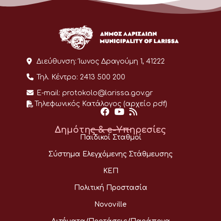
Διεύθυνση:
Ίωνος Δραγούμη 1, 41222
Τηλ. Κέντρο:
2413 500 200
E-mail:
protokolo@larissa.gov.gr
Τηλεφωνικός Κατάλογος (αρχείο pdf)
Δημότης & e-Υπηρεσίες
Παιδικοί Σταθμοί
Σύστημα Ελεγχόμενης Στάθμευσης
ΚΕΠ
Πολιτική Προστασία
Novoville