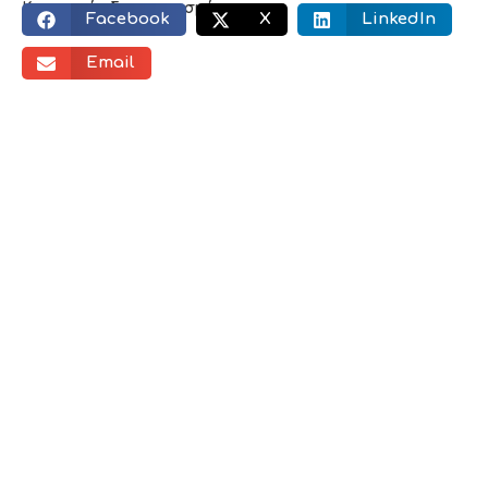
Κοινωνικός διαμοιρασμός:
Facebook
X
LinkedIn
Email