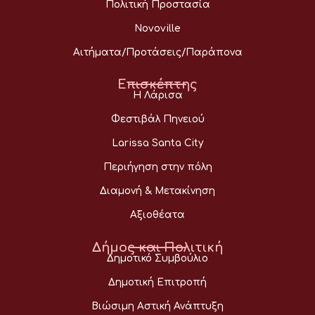
Πολιτική Προστασία
Novoville
Αιτήματα/Προτάσεις/Παράπονα
Επισκέπτης
Η Λάρισα
Φεστιβάλ Πηνειού
Larissa Santa City
Περιήγηση στην πόλη
Διαμονή & Μετακίνηση
Αξιοθέατα
Δήμος και Πολιτική
Δημοτικό Συμβούλιο
Δημοτική Επιτροπή
Βιώσιμη Αστική Ανάπτυξη