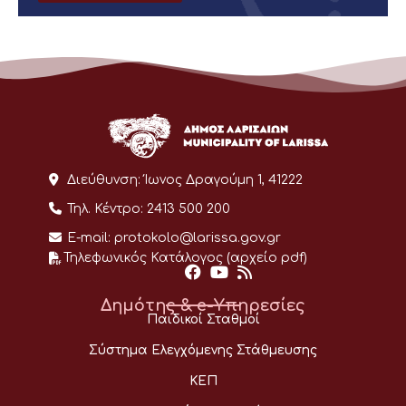
Διεύθυνση:
Ίωνος Δραγούμη 1, 41222
Τηλ. Κέντρο:
2413 500 200
E-mail:
protokolo@larissa.gov.gr
Τηλεφωνικός Κατάλογος (αρχείο pdf)
Δημότης & e-Υπηρεσίες
Παιδικοί Σταθμοί
Σύστημα Ελεγχόμενης Στάθμευσης
ΚΕΠ