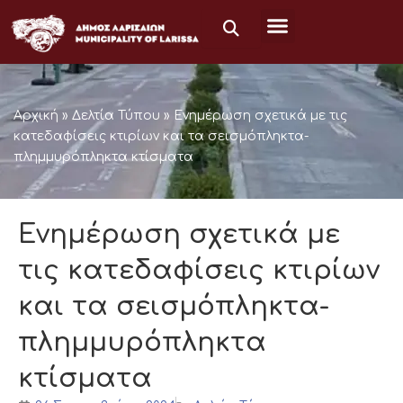
Μετάβαση
στο
περιεχόμενο
Αρχική
»
Δελτία Τύπου
»
Ενημέρωση σχετικά με τις
κατεδαφίσεις κτιρίων και τα σεισμόπληκτα-
πλημμυρόπληκτα κτίσματα
Ενημέρωση σχετικά με
τις κατεδαφίσεις κτιρίων
και τα σεισμόπληκτα-
πλημμυρόπληκτα
κτίσματα