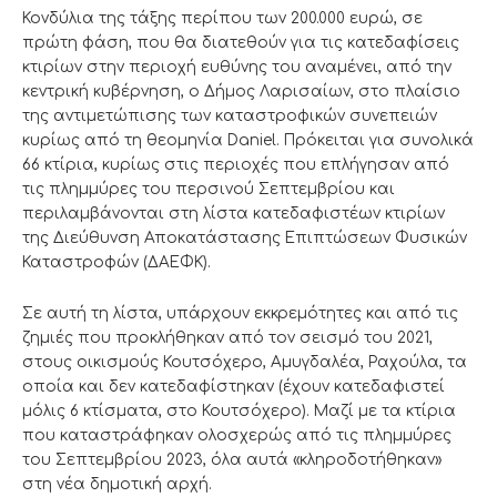
Κονδύλια της τάξης περίπου των 200.000 ευρώ, σε
πρώτη φάση, που θα διατεθούν για τις κατεδαφίσεις
κτιρίων στην περιοχή ευθύνης του αναμένει, από την
κεντρική κυβέρνηση, ο Δήμος Λαρισαίων, στο πλαίσιο
της αντιμετώπισης των καταστροφικών συνεπειών
κυρίως από τη θεομηνία Daniel. Πρόκειται για συνολικά
66 κτίρια, κυρίως στις περιοχές που επλήγησαν από
τις πλημμύρες του περσινού Σεπτεμβρίου και
περιλαμβάνονται στη λίστα κατεδαφιστέων κτιρίων
της Διεύθυνση Αποκατάστασης Επιπτώσεων Φυσικών
Καταστροφών (ΔΑΕΦΚ).
Σε αυτή τη λίστα, υπάρχουν εκκρεμότητες και από τις
ζημιές που προκλήθηκαν από τον σεισμό του 2021,
στους οικισμούς Κουτσόχερο, Αμυγδαλέα, Ραχούλα, τα
οποία και δεν κατεδαφίστηκαν (έχουν κατεδαφιστεί
μόλις 6 κτίσματα, στο Κουτσόχερο). Μαζί με τα κτίρια
που καταστράφηκαν ολοσχερώς από τις πλημμύρες
του Σεπτεμβρίου 2023, όλα αυτά «κληροδοτήθηκαν»
στη νέα δημοτική αρχή.