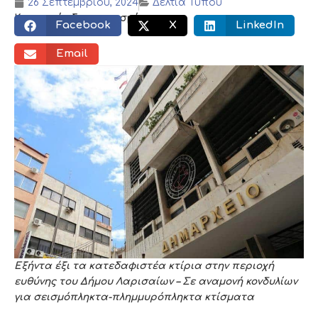
26 Σεπτεμβρίου, 2024
Δελτία Τύπου
Κοινωνικός διαμοιρασμός:
Facebook
X
LinkedIn
Email
Εξήντα έξι τα κατεδαφιστέα κτίρια στην περιοχή
ευθύνης του Δήμου Λαρισαίων – Σε αναμονή κονδυλίων
για σεισμόπληκτα-πλημμυρόπληκτα κτίσματα