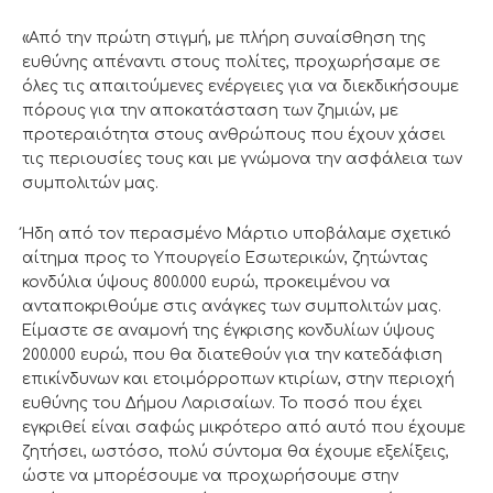
«Από την πρώτη στιγμή, με πλήρη συναίσθηση της
ευθύνης απέναντι στους πολίτες, προχωρήσαμε σε
όλες τις απαιτούμενες ενέργειες για να διεκδικήσουμε
πόρους για την αποκατάσταση των ζημιών, με
προτεραιότητα στους ανθρώπους που έχουν χάσει
τις περιουσίες τους και με γνώμονα την ασφάλεια των
συμπολιτών μας.
Ήδη από τον περασμένο Μάρτιο υποβάλαμε σχετικό
αίτημα προς το Υπουργείο Εσωτερικών, ζητώντας
κονδύλια ύψους 800.000 ευρώ, προκειμένου να
ανταποκριθούμε στις ανάγκες των συμπολιτών μας.
Είμαστε σε αναμονή της έγκρισης κονδυλίων ύψους
200.000 ευρώ, που θα διατεθούν για την κατεδάφιση
επικίνδυνων και ετοιμόρροπων κτιρίων, στην περιοχή
ευθύνης του Δήμου Λαρισαίων. Το ποσό που έχει
εγκριθεί είναι σαφώς μικρότερο από αυτό που έχουμε
ζητήσει, ωστόσο, πολύ σύντομα θα έχουμε εξελίξεις,
ώστε να μπορέσουμε να προχωρήσουμε στην