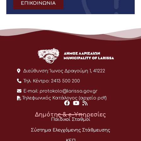
ΕΠΙΚΟΙΝΩΝΙΑ
Διεύθυνση:
Ίωνος Δραγούμη 1, 41222
Τηλ. Κέντρο:
2413 500 200
E-mail:
protokolo@larissa.gov.gr
Τηλεφωνικός Κατάλογος (αρχείο pdf)
Δημότης & e-Υπηρεσίες
Παιδικοί Σταθμοί
Σύστημα Ελεγχόμενης Στάθμευσης
ΚΕΠ