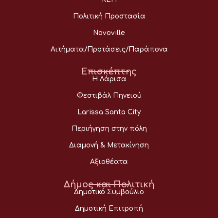
Πολιτική Προστασία
Novoville
Αιτήματα/Προτάσεις/Παράπονα
Επισκέπτης
Η Λάρισα
Φεστιβάλ Πηνειού
Larissa Santa City
Περιήγηση στην πόλη
Διαμονή & Μετακίνηση
Αξιοθέατα
Δήμος και Πολιτική
Δημοτικό Συμβούλιο
Δημοτική Επιτροπή