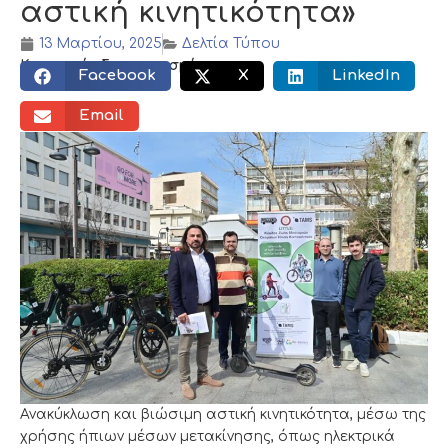
αστική κινητικότητα»
13 Μαρτίου, 2025
Δελτία Τύπου
Κοινωνικός διαμοιρασμός:
Facebook
X
LinkedIn
Email
Ανακύκλωση και βιώσιμη αστική κινητικότητα, μέσω της
χρήσης ήπιων μέσων μετακίνησης, όπως ηλεκτρικά