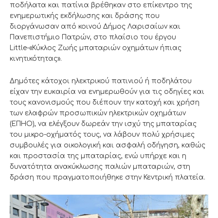
ποδήλατα και πατίνια βρέθηκαν στο επίκεντρο της
ενημερωτικής εκδήλωσης και δράσης που
διοργάνωσαν από κοινού Δήμος Λαρισαίων και
Πανεπιστήμιο Πατρών, στο πλαίσιο του έργου
Little-«Κύκλος Ζωής μπαταριών οχημάτων ήπιας
κινητικότητας».
Δημότες κάτοχοι ηλεκτρικού πατινιού ή ποδηλάτου
είχαν την ευκαιρία να ενημερωθούν για τις οδηγίες και
τους κανονισμούς που διέπουν την κατοχή και χρήση
των ελαφρών προσωπικών ηλεκτρικών οχημάτων
(ΕΠΗΟ), να ελέγξουν δωρεάν την ισχύ της μπαταρίας
του μικρο-οχήματός τους, να λάβουν πολύ χρήσιμες
συμβουλές για οικολογική και ασφαλή οδήγηση, καθώς
και προστασία της μπαταρίας, ενώ υπήρχε και η
δυνατότητα ανακύκλωσης παλιών μπαταριών, στη
δράση που πραγματοποιήθηκε στην Κεντρική πλατεία.