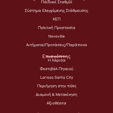
Παιδικοί Σταθμοί
Σύστημα Ελεγχόμενης Στάθμευσης
ΚΕΠ
Πολιτική Προστασία
Novoville
Αιτήματα/Προτάσεις/Παράπονα
Επισκέπτης
Η Λάρισα
Φεστιβάλ Πηνειού
Larissa Santa City
Περιήγηση στην πόλη
Διαμονή & Μετακίνηση
Αξιοθέατα