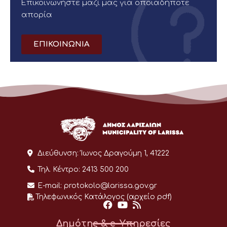
Επικοινωνήστε μαζί μας για οποιαδήποτε
απορία
ΕΠΙΚΟΙΝΩΝΙΑ
Διεύθυνση:
Ίωνος Δραγούμη 1, 41222
Τηλ. Κέντρο:
2413 500 200
E-mail:
protokolo@larissa.gov.gr
Τηλεφωνικός Κατάλογος (αρχείο pdf)
Δημότης & e-Υπηρεσίες