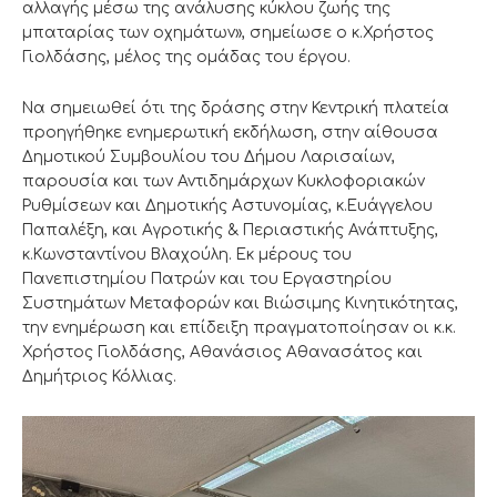
αλλαγής μέσω της ανάλυσης κύκλου ζωής της
μπαταρίας των οχημάτων», σημείωσε ο κ.Χρήστος
Γιολδάσης, μέλος της ομάδας του έργου.
Να σημειωθεί ότι της δράσης στην Κεντρική πλατεία
προηγήθηκε ενημερωτική εκδήλωση, στην αίθουσα
Δημοτικού Συμβουλίου του Δήμου Λαρισαίων,
παρουσία και των Αντιδημάρχων Κυκλοφοριακών
Ρυθμίσεων και Δημοτικής Αστυνομίας, κ.Ευάγγελου
Παπαλέξη, και Αγροτικής & Περιαστικής Ανάπτυξης,
κ.Κωνσταντίνου Βλαχούλη. Εκ μέρους του
Πανεπιστημίου Πατρών και του Εργαστηρίου
Συστημάτων Μεταφορών και Βιώσιμης Κινητικότητας,
την ενημέρωση και επίδειξη πραγματοποίησαν οι κ.κ.
Χρήστος Γιολδάσης, Αθανάσιος Αθανασάτος και
Δημήτριος Κόλλιας.