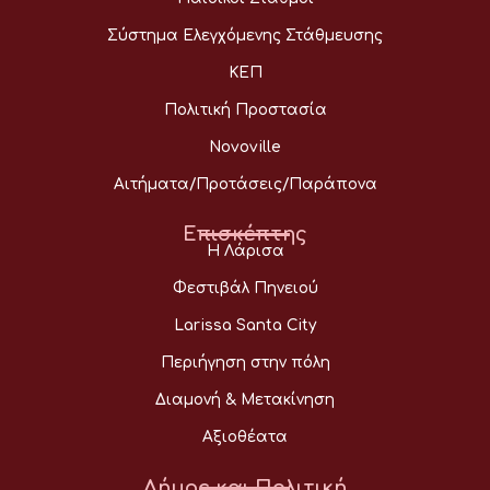
Σύστημα Ελεγχόμενης Στάθμευσης
ΚΕΠ
Πολιτική Προστασία
Novoville
Αιτήματα/Προτάσεις/Παράπονα
Επισκέπτης
Η Λάρισα
Φεστιβάλ Πηνειού
Larissa Santa City
Περιήγηση στην πόλη
Διαμονή & Μετακίνηση
Αξιοθέατα
Δήμος και Πολιτική