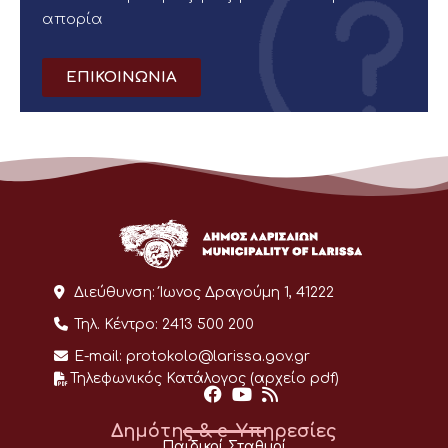
απορία
ΕΠΙΚΟΙΝΩΝΙΑ
Διεύθυνση:
Ίωνος Δραγούμη 1, 41222
Τηλ. Κέντρο:
2413 500 200
E-mail:
protokolo@larissa.gov.gr
Τηλεφωνικός Κατάλογος (αρχείο pdf)
Δημότης & e-Υπηρεσίες
Παιδικοί Σταθμοί