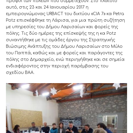
προφίλ των πόλεων που συμμετέχουν. Στο πλαίσιο
αυτό, στις 23 και 24 Ιανουαρίου 2017 η
εμπειρογνώμονας URBACT του δικτύου «CIA 7» κα Petra
Potz επισκέφθηκε τη Λάρισα, για μια πρώτη συζήτηση
με υπηρεσίες του Δήμου Λαρισαίων και φορείς της
πόλης. Τις δύο ημέρες της επίσκεψής της η κα Potz
συναντήθηκε με τις ομάδες έργου της Στρατηγικής
Βιώσιμης Ανάπτυξης του Δήμου Λαρισαίων στο Μύλο
του Παππά, καθώς και με φορείς και παράγοντες της
πόλης στο Δημαρχείο, ενώ περιηγήθηκε και σε σημεία
ενδιαφέροντος στην περιοχή παρέμβασης του
σχεδίου ΒΑΑ.