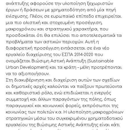
ανάπτυξης αφορούσε την υλοποίηση ξεχωριστών
έργων ή δράσεων με χρηματοδότηση από μία πηγή
ενίσχυσης. Πλέον, σε ευρωπαϊκό επίπεδο επιχειρείται
μια πιο ολιστική και στοχευμένη προσέγγιση,
μακροχρόνιου και στρατηγικού χαρακτήρα, που
προσδοκάται ότι θα επιλύσει πιο αποτελεσματικά τα
προβλήματα των αστικών περιοχών. Αυτή η
διαφορετική προσέγγιση εντάσσεται σε ένα νέο
εργαλείο διαχείρισης του ΕΣΠΑ 2014-2020 που
ονομάζεται Βιώσιμη Αστική Ανάπτυξη (Sustainable
Urban Development) και τα κράτη – μέλη προτρέπονται
να το αξιοποιήσουν.
Στη διακυβέρνηση και διαχείριση αυτών των σχεδίων
οι δημοτικές αρχές καλούνται να παίξουν πρωτεύοντα
και καθοριστικό ρόλο, ενώ επιδιώκεται η ενεργός
συμμετοχή και άλλων παραγόντων της πόλης, όπως
παραγωγικοί και κοινωνικοί φορείς, εκπρόσωποι της
κοινωνίας των πολιτών κ.α. Η υλοποίηση μακροχρόνιων
στρατηγικών μέσω του συγκεκριμένου χρηματοδοτικού
εργαλείου της Βιώσιμης Αστικής Ανάπτυξης είναι κάτι