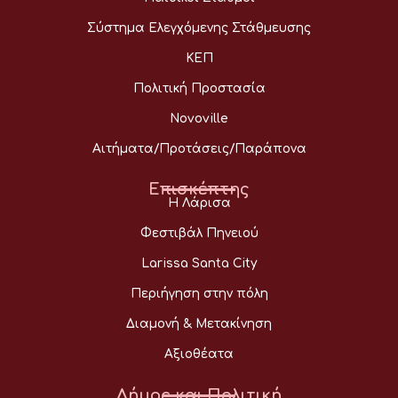
Σύστημα Ελεγχόμενης Στάθμευσης
ΚΕΠ
Πολιτική Προστασία
Novoville
Αιτήματα/Προτάσεις/Παράπονα
Επισκέπτης
Η Λάρισα
Φεστιβάλ Πηνειού
Larissa Santa City
Περιήγηση στην πόλη
Διαμονή & Μετακίνηση
Αξιοθέατα
Δήμος και Πολιτική