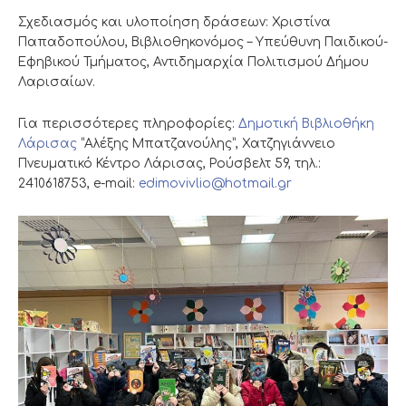
Σχεδιασμός και υλοποίηση δράσεων: Χριστίνα
Παπαδοπούλου, Βιβλιοθηκονόμος – Υπεύθυνη Παιδικού-
Εφηβικού Τμήματος, Αντιδημαρχία Πολιτισμού Δήμου
Λαρισαίων.
Για περισσότερες πληροφορίες:
Δημοτική Βιβλιοθήκη
Λάρισας
“Αλέξης Μπατζανούλης”, Χατζηγιάννειο
Πνευματικό Κέντρο Λάρισας, Ρούσβελτ 59, τηλ.:
2410618753, e-mail:
edimovivlio@hotmail.gr