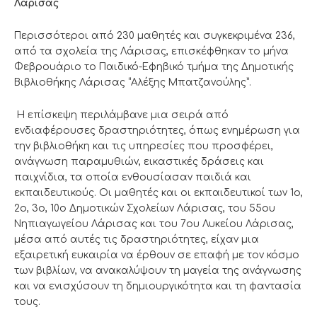
Λάρισας
Περισσότεροι από 230 μαθητές και συγκεκριμένα 236,
από τα σχολεία της Λάρισας, επισκέφθηκαν το μήνα
Φεβρουάριο το Παιδικό-Εφηβικό τμήμα της Δημοτικής
Βιβλιοθήκης Λάρισας “Αλέξης Μπατζανούλης”.
Η επίσκεψη περιλάμβανε μια σειρά από
ενδιαφέρουσες δραστηριότητες, όπως ενημέρωση για
την βιβλιοθήκη και τις υπηρεσίες που προσφέρει,
ανάγνωση παραμυθιών, εικαστικές δράσεις και
παιχνίδια, τα οποία ενθουσίασαν παιδιά και
εκπαιδευτικούς. Οι μαθητές και οι εκπαιδευτικοί των 1ο,
2ο, 3ο, 10ο Δημοτικών Σχολείων Λάρισας, του 55ου
Νηπιαγωγείου Λάρισας και του 7ου Λυκείου Λάρισας,
μέσα από αυτές τις δραστηριότητες, είχαν μια
εξαιρετική ευκαιρία να έρθουν σε επαφή με τον κόσμο
των βιβλίων, να ανακαλύψουν τη μαγεία της ανάγνωσης
και να ενισχύσουν τη δημιουργικότητα και τη φαντασία
τους.