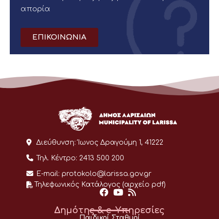
απορία
ΕΠΙΚΟΙΝΩΝΙΑ
Διεύθυνση:
Ίωνος Δραγούμη 1, 41222
Τηλ. Κέντρο:
2413 500 200
E-mail:
protokolo@larissa.gov.gr
Τηλεφωνικός Κατάλογος (αρχείο pdf)
Δημότης & e-Υπηρεσίες
Παιδικοί Σταθμοί