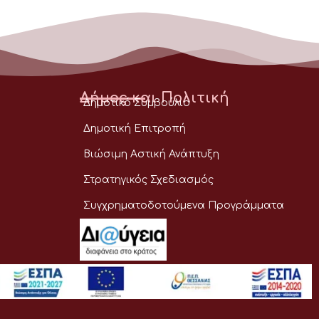
Δήμος και Πολιτική
Δημοτικό Συμβούλιο
Δημοτική Επιτροπή
Βιώσιμη Αστική Ανάπτυξη
Στρατηγικός Σχεδιασμός
Συγχρηματοδοτούμενα Προγράμματα