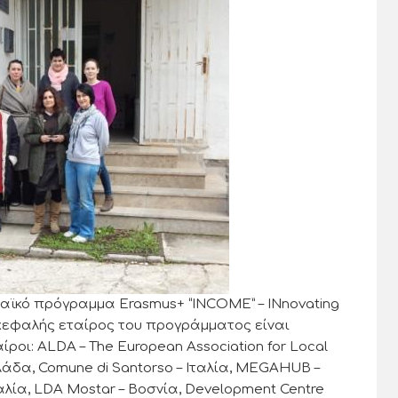
αϊκό πρόγραμμα Erasmus+ “INCOME” – INnovating
κεφαλής εταίρος του προγράμματος είναι
αίροι: ALDA – The European Association for Local
λάδα, Comune di Santorso – Ιταλία, MEGAHUB –
γαλία, LDA Mostar – Βοσνία, Development Centre