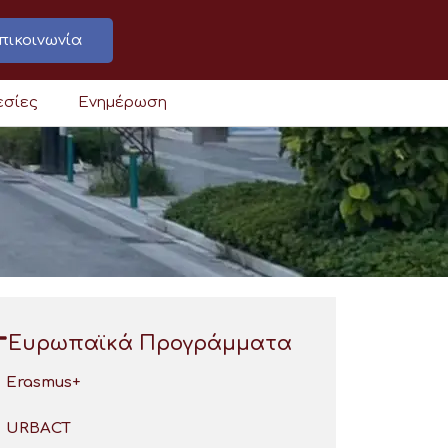
πικοινωνία
εσίες
Ενημέρωση
Ευρωπαϊκά Προγράμματα
Erasmus+
URBACT