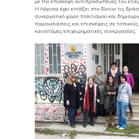
με την επίσκεψη αντιπροσωπείας του ετα
Η Λάρισα έχει εντάξει στο δίκτυο τις δρ
συνεργατικό χώρο πολιτισμού και δημιουρ
παρουσιάσεις και επισκέψεις σε τοπικούς 
καινοτόμες επιχειρηματικές συνεργασίες.