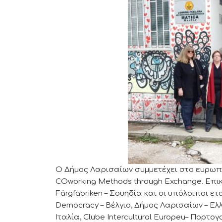
Ο Δήμος Λαρισαίων συμμετέχει στο ευρωπ
COworking Methods through Exchange. Επι
Färgfabriken – Σουηδία και οι υπόλοιποι ετ
Democracy – Βέλγιο, Δήμος Λαρισαίων – Ελ
Ιταλία, Clube Intercultural Europeu– Πορτο