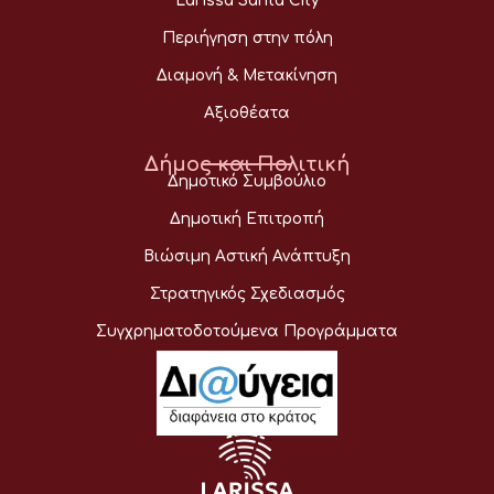
Larissa Santa City
Περιήγηση στην πόλη
Διαμονή & Μετακίνηση
Αξιοθέατα
Δήμος και Πολιτική
Δημοτικό Συμβούλιο
Δημοτική Επιτροπή
Βιώσιμη Αστική Ανάπτυξη
Στρατηγικός Σχεδιασμός
Συγχρηματοδοτούμενα Προγράμματα