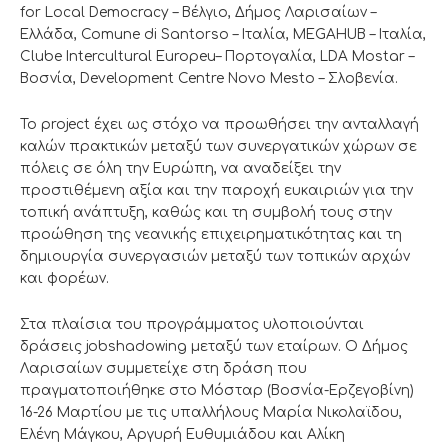
for Local Democracy – Βέλγιο, Δήμος Λαρισαίων –
Ελλάδα, Comune di Santorso – Ιταλία, MEGAHUB – Ιταλία,
Clube Intercultural Europeu– Πορτογαλία, LDA Mostar –
Βοσνία, Development Centre Novo Mesto – Σλοβενία.
To project έχει ως στόχο να προωθήσει την ανταλλαγή
καλών πρακτικών μεταξύ των συνεργατικών χώρων σε
πόλεις σε όλη την Ευρώπη, να αναδείξει την
προστιθέμενη αξία και την παροχή ευκαιριών για την
τοπική ανάπτυξη, καθώς και τη συμβολή τους στην
προώθηση της νεανικής επιχειρηματικότητας και τη
δημιουργία συνεργασιών μεταξύ των τοπικών αρχών
και φορέων.
Στα πλαίσια του προγράμματος υλοποιούνται
δράσεις jobshadowing μεταξύ των εταίρων. Ο Δήμος
Λαρισαίων συμμετείχε στη δράση που
πραγματοποιήθηκε στο Μόσταρ (Βοσνία-Ερζεγοβίνη)
16-26 Μαρτίου με τις υπαλλήλους Μαρία Νικολαϊδου,
Ελένη Μάγκου, Αργυρή Ευθυμιάδου και Αλίκη