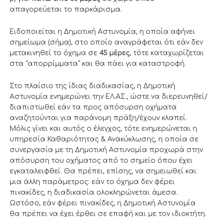
απαγορεύεται το παρκάρισμα.
Ειδοποιείται η Δημοτική Αστυνομία, η οποία αφήνει
σημείωμα (σήμα), στο οποίο αναγράφεται ότι εάν δεν
μετακινηθεί το όχημα σε
45 μέρες
, τότε καταχωρίζεται
στα “απορρίμματα” και θα πάει για καταστροφή.
Στο πλαίσιο της ίδιας διαδικασίας, η Δημοτική
Αστυνομία ενημερώνει την ΕΛ.ΑΣ., ώστε να διερευνηθεί/
διαπιστωθεί εάν τα προς απόσυρση οχήματα
αναζητούνται για παράνομη πράξη/έχουν κλαπεί.
Μόλις γίνει και αυτός ο έλεγχος, τότε ενημερώνεται η
υπηρεσία Καθαριότητας & Ανακύκλωσης, η οποία σε
συνεργασία με τη Δημοτική Αστυνομία προχωρά στην
απόσυρση του οχήματος από το σημείο όπου έχει
εγκαταλειφθεί. Θα πρέπει, επίσης, να σημειωθεί και
μια άλλη παράμετρος: εάν το όχημα δεν φέρει
πινακίδες, η διαδικασία ολοκληρώνεται άμεσα.
Ωστόσο, εάν φέρει πινακίδες, η Δημοτική Αστυνομία
θα πρέπει να έχει έρθει σε επαφή και με τον ιδιοκτήτη.