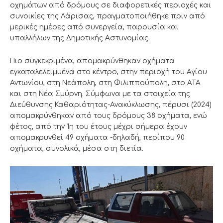
οχημάτων από δρόμους σε διαφορετικές περιοχές και
συνοικίες της Λάρισας, πραγματοποιήθηκε πριν από
μερικές ημέρες από συνεργεία, παρουσία και
υπαλλήλων της Δημοτικής Αστυνομίας.
Πιο συγκεκριμένα, απομακρύνθηκαν οχήματα
εγκαταλελειμμένα στο κέντρο, στην περιοχή του Αγίου
Αντωνίου, στη Νεάπολη, στη Φιλιππούπολη, στο ΑΤΑ
και στη Νέα Σμύρνη. Σύμφωνα με τα στοιχεία της
Διεύθυνσης Καθαριότητας-Ανακύκλωσης, πέρυσι (2024)
απομακρύνθηκαν από τους δρόμους 38 οχήματα, ενώ
φέτος, από την 1η του έτους μέχρι σήμερα έχουν
απομακρυνθεί 49 οχήματα -δηλαδή, περίπου 90
οχήματα, συνολικά, μέσα στη διετία.