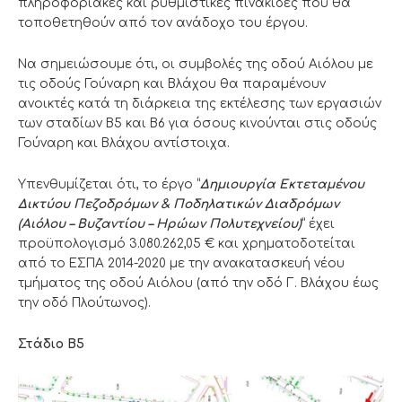
πληροφοριακές και ρυθμιστικές πινακίδες που θα
τοποθετηθούν από τον ανάδοχο του έργου.
Να σημειώσουμε ότι, οι συμβολές της οδού Αιόλου με
τις οδούς Γούναρη και Βλάχου θα παραμένουν
ανοικτές κατά τη διάρκεια της εκτέλεσης των εργασιών
των σταδίων Β5 και Β6 για όσους κινούνται στις οδούς
Γούναρη και Βλάχου αντίστοιχα.
Υπενθυμίζεται ότι, το έργο “
Δημιουργία Εκτεταμένου
Δικτύου Πεζοδρόμων & Ποδηλατικών Διαδρόμων
(Αιόλου – Βυζαντίου – Ηρώων Πολυτεχνείου)
” έχει
προϋπολογισμό 3.080.262,05 € και χρηματοδοτείται
από το ΕΣΠΑ 2014-2020 με την ανακατασκευή νέου
τμήματος της οδού Αιόλου (από την οδό Γ. Βλάχου έως
την οδό Πλούτωνος).
Στάδιο Β5