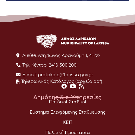
Διεύθυνση:
Ίωνος Δραγούμη 1, 41222
Τηλ. Κέντρο:
2413 500 200
E-mail:
protokolo@larissa.gov.gr
Τηλεφωνικός Κατάλογος (αρχείο pdf)
Δημότης & e-Υπηρεσίες
Παιδικοί Σταθμοί
Σύστημα Ελεγχόμενης Στάθμευσης
ΚΕΠ
Πολιτική Προστασία