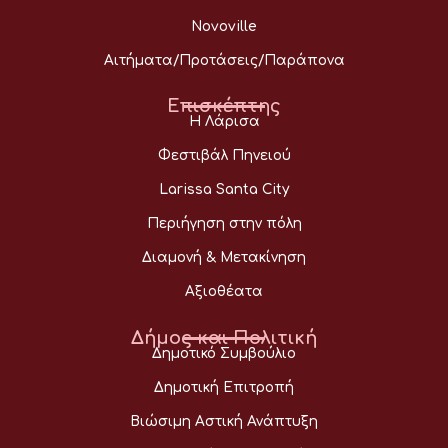
Novoville
Αιτήματα/Προτάσεις/Παράπονα
Επισκέπτης
Η Λάρισα
Φεστιβάλ Πηνειού
Larissa Santa City
Περιήγηση στην πόλη
Διαμονή & Μετακίνηση
Αξιοθέατα
Δήμος και Πολιτική
Δημοτικό Συμβούλιο
Δημοτική Επιτροπή
Βιώσιμη Αστική Ανάπτυξη