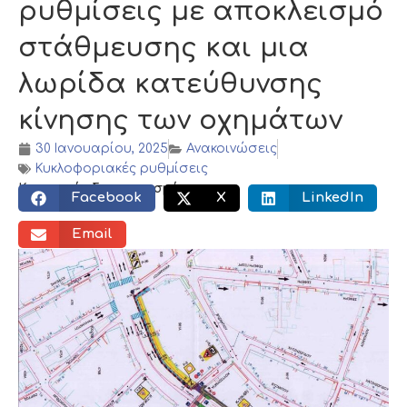
ρυθμίσεις με αποκλεισμό
στάθμευσης και μια
λωρίδα κατεύθυνσης
κίνησης των οχημάτων
30 Ιανουαρίου, 2025
Ανακοινώσεις
Κυκλοφοριακές ρυθμίσεις
Κοινωνικός διαμοιρασμός:
Facebook
X
LinkedIn
Email