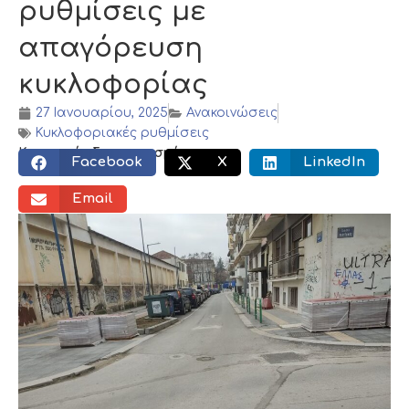
ρυθμίσεις με
απαγόρευση
κυκλοφορίας
27 Ιανουαρίου, 2025
Ανακοινώσεις
Κυκλοφοριακές ρυθμίσεις
Κοινωνικός διαμοιρασμός:
Facebook
X
LinkedIn
Email