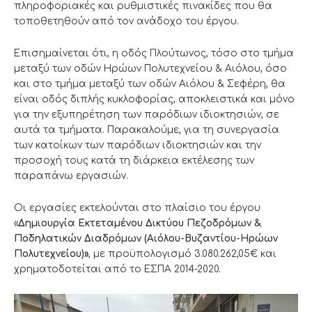
πληροφοριακές και ρυθμιστικές πινακίδες που θα
τοποθετηθούν από τον ανάδοχο του έργου.
Επισημαίνεται ότι, η οδός Πλούτωνος, τόσο στο τμήμα
μεταξύ των οδών Ηρώων Πολυτεχνείου & Αιόλου, όσο
και στο τμήμα μεταξύ των οδών Αιόλου & Σεφέρη, θα
είναι οδός διπλής κυκλοφορίας, αποκλειστικά και μόνο
για την εξυπηρέτηση των παρόδιων ιδιοκτησιών, σε
αυτά τα τμήματα. Παρακαλούμε, για τη συνεργασία
των κατοίκων των παρόδιων ιδιοκτησιών και την
προσοχή τους κατά τη διάρκεια εκτέλεσης των
παραπάνω εργασιών.
Οι εργασίες εκτελούνται στο πλαίσιο του έργου
«
Δημιουργία Εκτεταμένου Δικτύου Πεζοδρόμων &
Ποδηλατικών Διαδρόμων (Αιόλου-Βυζαντίου-Ηρώων
Πολυτεχνείου)»
, με προϋπολογισμό 3.080.262,05€ και
χρηματοδοτείται από το ΕΣΠΑ 2014-2020.