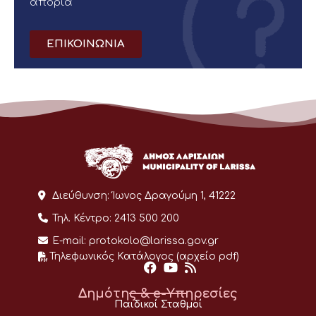
απορία
ΕΠΙΚΟΙΝΩΝΙΑ
Διεύθυνση:
Ίωνος Δραγούμη 1, 41222
Τηλ. Κέντρο:
2413 500 200
E-mail:
protokolo@larissa.gov.gr
Τηλεφωνικός Κατάλογος (αρχείο pdf)
Δημότης & e-Υπηρεσίες
Παιδικοί Σταθμοί