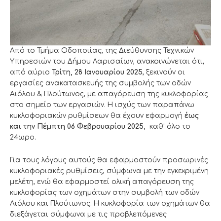
Από το Τμήμα Οδοποιίας, της Διεύθυνσης Τεχνικών
Υπηρεσιών του Δήμου Λαρισαίων, ανακοινώνεται ότι,
από αύριο
Τρίτη, 28 Ιανουαρίου
202
5
, ξεκινούν οι
εργασίες ανακατασκευής της συμβολής των οδών
Αιόλου & Πλούτωνος, με απαγόρευση της κυκλοφορίας
στο σημείο των εργασιών. Η ισχύς των παραπάνω
κυκλοφοριακών ρυθμίσεων θα έχουν εφαρμογή
έως
και την
Πέμπτη 06 Φεβρουαρίου 2025,
καθ’ όλο το
24ωρο.
Για τους λόγους αυτούς θα εφαρμοστούν προσωρινές
κυκλοφοριακές ρυθμίσεις, σύμφωνα με την εγκεκριμένη
μελέτη, ενώ θα εφαρμοστεί ολική απαγόρευση της
κυκλοφορίας των οχημάτων στην συμβολή των οδών
Αιόλου και Πλούτωνος. Η κυκλοφορία των οχημάτων θα
διεξάγεται σύμφωνα με τις προβλεπόμενες