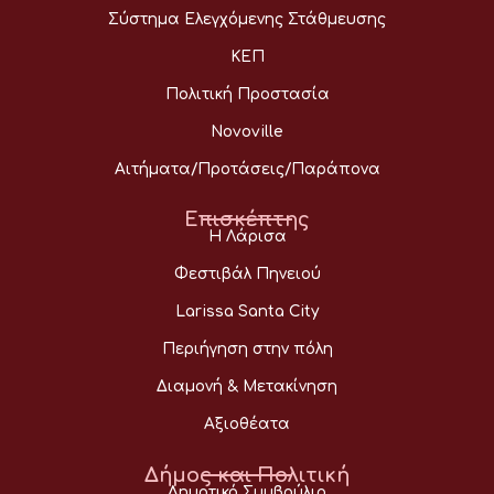
Σύστημα Ελεγχόμενης Στάθμευσης
ΚΕΠ
Πολιτική Προστασία
Novoville
Αιτήματα/Προτάσεις/Παράπονα
Επισκέπτης
Η Λάρισα
Φεστιβάλ Πηνειού
Larissa Santa City
Περιήγηση στην πόλη
Διαμονή & Μετακίνηση
Αξιοθέατα
Δήμος και Πολιτική
Δημοτικό Συμβούλιο