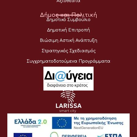
Αξιοθέατα
Δήμος και Πολιτική
Δημοτικό Συμβούλιο
Δημοτική Επιτροπή
Βιώσιμη Αστική Ανάπτυξη
Στρατηγικός Σχεδιασμός
Συγχρηματοδοτούμενα Προγράμματα