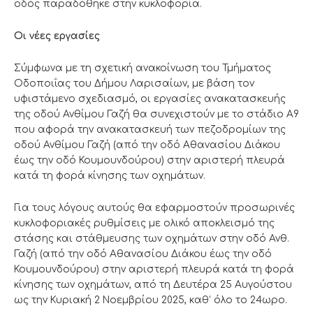
οδός παραδόθηκε στην κυκλοφορία.
Οι νέες εργασίες
Σύμφωνα με τη σχετική ανακοίνωση του Τμήματος
Οδοποιΐας του Δήμου Λαρισαίων, με βάση τον
υφιστάμενο σχεδιασμό, οι εργασίες ανακατασκευής
της οδού Ανθίμου Γαζή θα συνεχιστούν με το στάδιο Α9
που αφορά την ανακατασκευή των πεζοδρομίων της
οδού Ανθίμου Γαζή (από την οδό Αθανασίου Διάκου
έως την οδό Κουμουνδούρου) στην αριστερή πλευρά
κατά τη φορά κίνησης των οχημάτων.
Για τους λόγους αυτούς θα εφαρμοστούν προσωρινές
κυκλοφοριακές ρυθμίσεις με ολικό αποκλεισμό της
στάσης και στάθμευσης των οχημάτων στην οδό Ανθ.
Γαζή (από την οδό Αθανασίου Διάκου έως την οδό
Κουμουνδούρου) στην αριστερή πλευρά κατά τη φορά
κίνησης των οχημάτων, από τη Δευτέρα 25 Αυγούστου
ως την Κυριακή 2 Νοεμβρίου 2025, καθ’ όλο το 24ωρο.