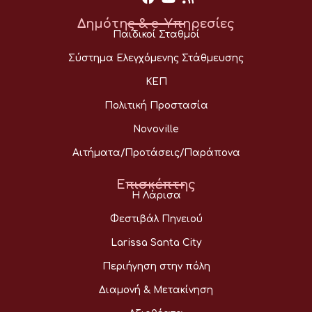
Δημότης & e-Υπηρεσίες
Παιδικοί Σταθμοί
Σύστημα Ελεγχόμενης Στάθμευσης
ΚΕΠ
Πολιτική Προστασία
Novoville
Αιτήματα/Προτάσεις/Παράπονα
Επισκέπτης
Η Λάρισα
Φεστιβάλ Πηνειού
Larissa Santa City
Περιήγηση στην πόλη
Διαμονή & Μετακίνηση