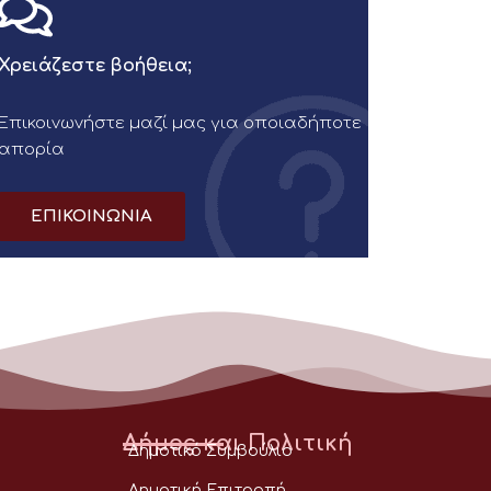
Χρειάζεστε βοήθεια;
Επικοινωνήστε μαζί μας για οποιαδήποτε
απορία
ΕΠΙΚΟΙΝΩΝΙΑ
Δήμος και Πολιτική
Δημοτικό Συμβούλιο
Δημοτική Επιτροπή