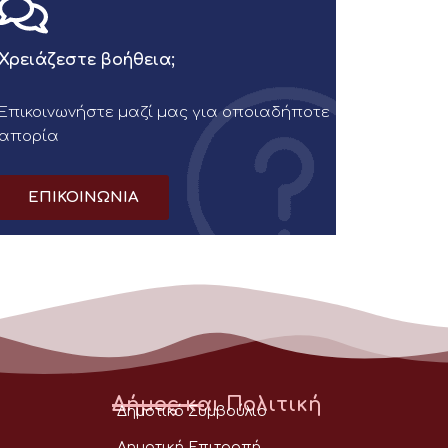
Χρειάζεστε βοήθεια;
Επικοινωνήστε μαζί μας για οποιαδήποτε
απορία
ΕΠΙΚΟΙΝΩΝΙΑ
Δήμος και Πολιτική
Δημοτικό Συμβούλιο
Δημοτική Επιτροπή