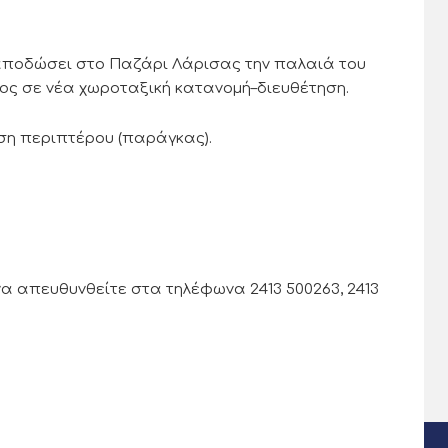
 αποδώσει στο Παζάρι Λάρισας την παλαιά του
τος σε νέα χωροταξική κατανομή–διευθέτηση.
ση περιπτέρου (παράγκας).
α απευθυνθείτε στα τηλέφωνα 2413 500263, 2413