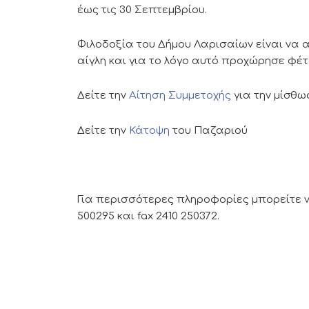
έως τις 30 Σεπτεμβρίου.
Φιλοδοξία του Δήμου Λαρισαίων είναι να
αίγλη και για το λόγο αυτό προχώρησε φέ
Δείτε την
Αίτηση Συμμετοχής
για την μίσθω
Δείτε την
Κάτοψη
του Παζαριού
Για περισσότερες πληροφορίες μπορείτε ν
500295 και fax 2410 250372.