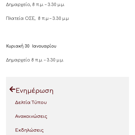
Δημαρχείο, 8 π.μ. – 3.30 μ.μ.
Πλατεία ΟΣΕ, 8 π.μ – 3.30 μ.μ
Κυριακή 30 Ιανουαρίου
Δημαρχείο 8 π.μ. – 3.30 μ.μ.
Ενημέρωση
Δελτία Τύπου
Ανακοινώσεις
Εκδηλώσεις