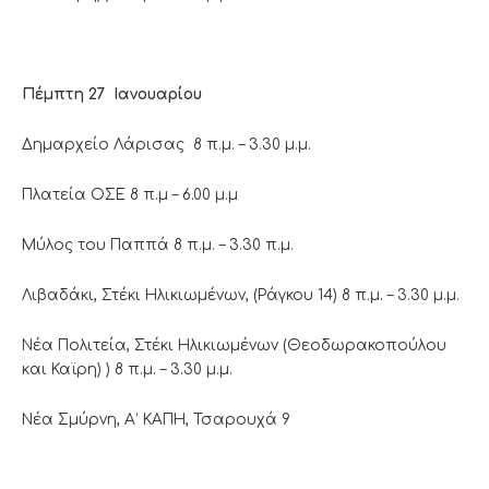
Πέμπτη 27 Ιανουαρίου
Δημαρχείο Λάρισας 8 π.μ. – 3.30 μ.μ.
Πλατεία ΟΣΕ 8 π.μ – 6.00 μ.μ
Μύλος του Παππά 8 π.μ. – 3.30 π.μ.
Λιβαδάκι, Στέκι Ηλικιωμένων, (Ράγκου 14) 8 π.μ. – 3.30 μ.μ.
Νέα Πολιτεία, Στέκι Ηλικιωμένων (Θεοδωρακοπούλου
και Καϊρη) ) 8 π.μ. – 3.30 μ.μ.
Νέα Σμύρνη, Α’ ΚΑΠΗ, Τσαρουχά 9