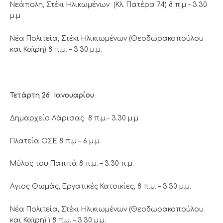
Νεάπολη, Στέκι Ηλικωμένων (Κλ. Πατέρα 74) 8 π.μ – 3.30
μ.μ
Νέα Πολιτεία, Στέκι Ηλικιωμένων (Θεοδωρακοπούλου
και Καϊρη) 8 π.μ. – 3.30 μ.μ.
Τετάρτη 26 Ιανουαρίου
Δημαρχείο Λάρισας 8 π.μ.- 3.30 μ.μ
Πλατεία ΟΣΕ 8 π.μ – 6 μ.μ
Μύλος του Παππά 8 π.μ. – 3.30 π.μ.
Αγιος Θωμάς, Εργατικές Κατοικίες, 8 π.μ. – 3.30 μ.μ.
Νέα Πολιτεία, Στέκι Ηλικιωμένων (Θεοδωρακοπούλου
και Καϊρη) ) 8 π.μ. – 3.30 μ.μ.