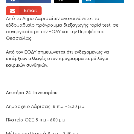
Email
Από το Δήμο Λαρισαίων ανακοινώνεται το
εβδομαδιαίο πρόγραμμα διεξαγωγής rapid test, σε
συνεργασία με τον ΕΟΔΥ και την Περιφέρεια
Θεσσαλίας.
Από τον ΕΟΔΥ σημειώνεται ότι ενδεχομένως να
υπάρξουν αλλαγές στον προγραμματισμό λόγω
καιρικών συνθηκών.
Δευτέρα 24 Ιανουαρίου
Δημαρχείο Λάρισας 8 π.μ. – 3.30 μ.μ.
Πλατεία ΟΣΕ 8 π.μ – 6.00 μ.μ
Μύλος του Παππά 8 π.μ. – 3.30 π.μ.