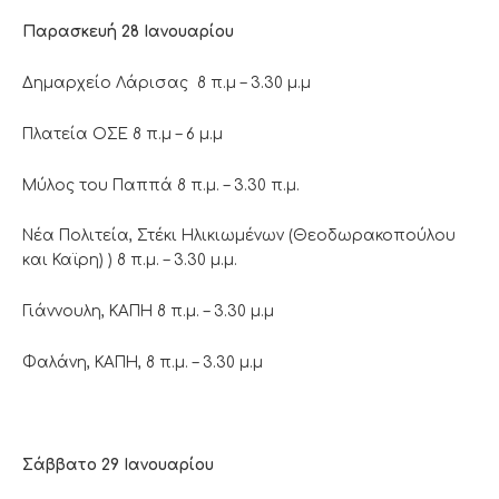
Παρασκευή 28 Ιανουαρίου
Δημαρχείο Λάρισας 8 π.μ – 3.30 μ.μ
Πλατεία ΟΣΕ 8 π.μ – 6 μ.μ
Μύλος του Παππά 8 π.μ. – 3.30 π.μ.
Νέα Πολιτεία, Στέκι Ηλικιωμένων (Θεοδωρακοπούλου
και Καϊρη) ) 8 π.μ. – 3.30 μ.μ.
Γιάννουλη, ΚΑΠΗ 8 π.μ. – 3.30 μ.μ
Φαλάνη, ΚΑΠΗ, 8 π.μ. – 3.30 μ.μ
Σάββατο 29 Ιανουαρίου