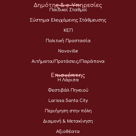
Δημότης & e-Υπηρεσίες
Παιδικοί Σταθμοί
Σύστημα Ελεγχόμενης Στάθμευσης
ΚΕΠ
Πολιτική Προστασία
Novoville
Αιτήματα/Προτάσεις/Παράπονα
Επισκέπτης
Η Λάρισα
Φεστιβάλ Πηνειού
Larissa Santa City
Περιήγηση στην πόλη
Διαμονή & Μετακίνηση
Αξιοθέατα