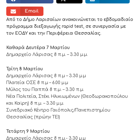
Email
Από το Δήμο Λαρισαίων ανακοινώνεται το εβδομαδιαίο
πρόγραμμα διεξαγωγής rapid test, σε συνεργασία με
τον ΕΟΔΥ και την Περιφέρεια Θεσσαλίας.
Καθαρά Δευτέρα 7 Μαρτίου
Δημαρχείο Λάρισας 8 π.μ. – 3.30 μ.μ.
Τρίτη 8 Μαρτίου
Δημαρχείο Λάρισας 8 π.μ – 3.30 μ.μ
Πλατεία ΟΣΕ 8 π.μ – 6.00 μ.μ
Μύλος του Παππά 8 π.μ. – 3.30 π.μ.
Νέα Πολιτεία, Στέκι Ηλικιωμένων (Θεοδωρακοπούλου
και Καϊρη) 8 π.μ. – 3.30 μ.μ.
Συνεδριακό Κέντρο Γαιόπολις/Πανεπιστημίου
Θεσσαλίας (πρώην ΤΕΙ)
Τετάρτη 9 Μαρτίου
Δημαρχείο Λάρισας 8 π.μ.- 3.30 μ.μ