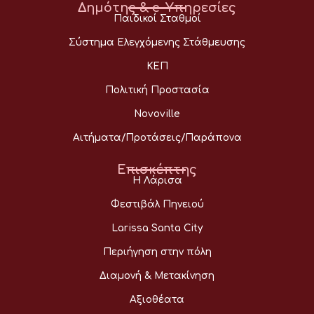
Δημότης & e-Υπηρεσίες
Παιδικοί Σταθμοί
Σύστημα Ελεγχόμενης Στάθμευσης
ΚΕΠ
Πολιτική Προστασία
Novoville
Αιτήματα/Προτάσεις/Παράπονα
Επισκέπτης
Η Λάρισα
Φεστιβάλ Πηνειού
Larissa Santa City
Περιήγηση στην πόλη
Διαμονή & Μετακίνηση
Αξιοθέατα